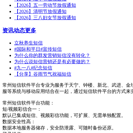
【2026】五一劳动节放假通知
【2026】清明节放假通知
【2026】三八妇女节放假通知
资讯动态
更多
立秋养生短信
#国际和平日#宣传短信
为什么你的群发营销短信没有转化？
为什么说短信营销还是有必要做的？
#九一八#纪念短信
【分享】谷雨节气祝福短信
常州短信软件平台专业为服务于天宁、钟楼、新北、武进、金
服等系统与移动应用结合在一起，通过短信软件平台的方式来
常州短信软件平台功能：
短/视频彩信合一：
默认已集成短信、视频彩信功能，可扩展、无需单独配置。
数据安全性高：
数据本地服务器储存，安全防泄露、可随时备份还原。