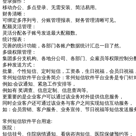
登录操作：
移动办公、多点登录、无需安装、简洁易用。
财务清晰：
可绑定多序列号、分账管理报表、财务管理清晰可见。
配额灵活管理：
灵活分配各子账号发送最大配额数。
统计报表：
完善的统计功能，各部门各账户数据统计汇总一目了然。
多级权限管理：
集团多分支机构、各地分公司、各部门、众雇员等权限控制分
多种发送方式：
批量、个性短信、定时短信，工资条，生日祝福，会员日祝福
常州短信软件平台业务简介：常州短信软件平台业务是专门针
例如:会议通知、紧急工作安排等，
例如有 奖调查、信息定制、信息查询等。
更重要的是企业客户可以通过该业务对外提供信息服务，
同时企业客户还可通过该业务与客户之间实现短信互动服务，
如：会员营销、客户服务、业务宣传、节日祝福等短信发送服
常州短信软件平台用途:
医院：
短信挂号、住院病情通知、看病咨询短信、医院保健预约等；