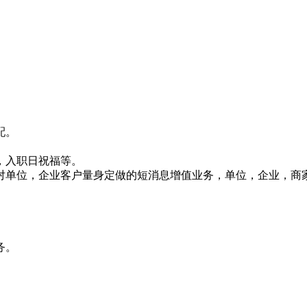
配。
，入职日祝福等。
对单位，企业客户量身定做的短消息增值业务，单位，企业，商
务。