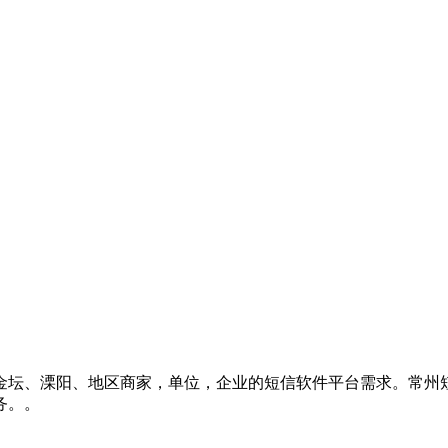
金坛、溧阳、地区商家，单位，企业的短信软件平台需求。常州
务。。