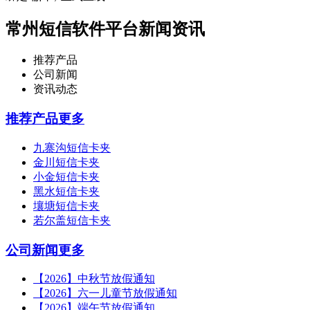
常州短信软件平台新闻资讯
推荐产品
公司新闻
资讯动态
推荐产品
更多
九寨沟短信卡夹
金川短信卡夹
小金短信卡夹
黑水短信卡夹
壤塘短信卡夹
若尔盖短信卡夹
公司新闻
更多
【2026】中秋节放假通知
【2026】六一儿童节放假通知
【2026】端午节放假通知