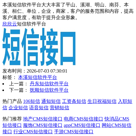
本溪短信软件平台大大丰富了平山、溪湖、明山、南芬、本
溪、桓仁、单位，企业，商家，客户的服务范围和内容，提高
客户满意度，有助于提升企业形象。
欣欣云
短信软件平台
发布时间：2026-07-03 07:30:01
标签：
本溪短信软件平台
上一篇：
丹东短信软件平台
下一篇：
抚顺短信软件平台
热门产品
106短信
通知短信
工资条短信
生日祝福短信
入职短
信
企业短信
语音短信
营销短信
热门推荐
地产CMS短信接口
电商CMS短信接口
快消品CMS
短信接口
服饰CMS短信接口
appCMS短信接口
网站CMS短信
接口
行业CMS短信接口
手游CMS短信接口