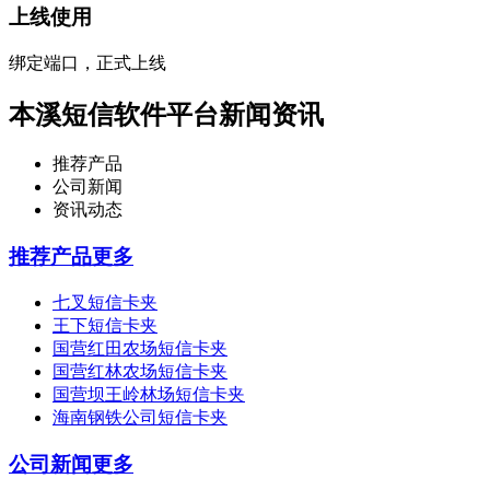
上线使用
绑定端口，正式上线
本溪短信软件平台新闻资讯
推荐产品
公司新闻
资讯动态
推荐产品
更多
七叉短信卡夹
王下短信卡夹
国营红田农场短信卡夹
国营红林农场短信卡夹
国营坝王岭林场短信卡夹
海南钢铁公司短信卡夹
公司新闻
更多