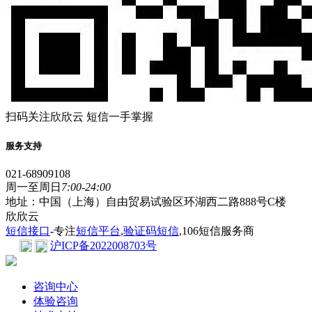
扫码关注欣欣云 短信一手掌握
服务支持
021-68909108
周一至周日
7:00-24:00
地址：中国（上海）自由贸易试验区环湖西二路888号C楼
欣欣云
短信接口
-专注
短信平台
,
验证码短信
,106短信服务商
沪ICP备2022008703号
咨询中心
体验咨询