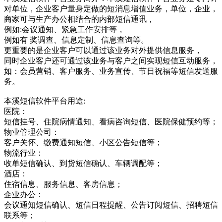
对单位，企业客户量身定做的短消息增值业务，单位，企业，
商家可与生产办公相结合的内部短信通讯，
例如:会议通知、紧急工作安排等，
例如有 奖调查、信息定制、信息查询等。
更重要的是企业客户可以通过该业务对外提供信息服务，
同时企业客户还可通过该业务与客户之间实现短信互动服务，
如：会员营销、客户服务、业务宣传、节日祝福等短信发送服
务。
本溪短信软件平台用途:
医院：
短信挂号、住院病情通知、看病咨询短信、医院保健预约等；
物业管理公司：
客户关怀、缴费通知短信、小区公告短信等；
物流行业：
收单短信确认、到货短信确认、车辆调配等；
酒店：
住宿信息、服务信息、客房信息；
企业办公：
会议通知短信确认、短信日程提醒、公告订阅短信、招聘短信
联系等；