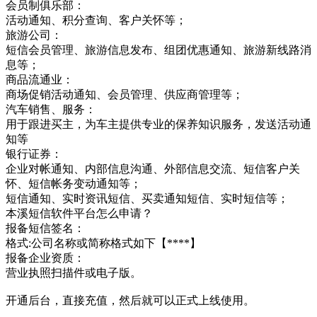
会员制俱乐部：
活动通知、积分查询、客户关怀等；
旅游公司：
短信会员管理、旅游信息发布、组团优惠通知、旅游新线路消
息等；
商品流通业：
商场促销活动通知、会员管理、供应商管理等；
汽车销售、服务：
用于跟进买主，为车主提供专业的保养知识服务，发送活动通
知等
银行证券：
企业对帐通知、内部信息沟通、外部信息交流、短信客户关
怀、短信帐务变动通知等；
短信通知、实时资讯短信、买卖通知短信、实时短信等；
本溪短信软件平台怎么申请？
报备短信签名：
格式:公司名称或简称格式如下【****】
报备企业资质：
营业执照扫描件或电子版。
开通后台，直接充值，然后就可以正式上线使用。