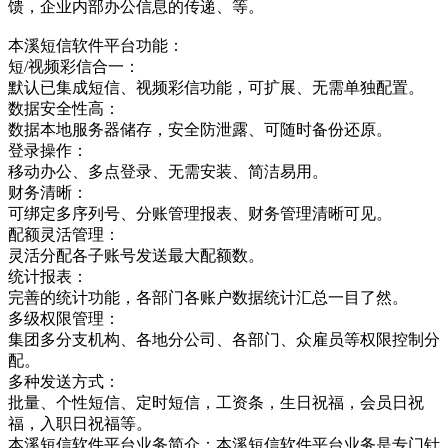
馈，企业内部办公信息的传递、等。
本溪短信软件平台功能：
短/视频彩信合一：
默认已集成短信、视频彩信功能，可扩展、无需单独配置。
数据安全性高：
数据本地服务器储存，安全防泄露、可随时备份还原。
登录操作：
移动办公、多点登录、无需安装、简洁易用。
财务清晰：
可绑定多序列号、分账管理报表、财务管理清晰可见。
配额灵活管理：
灵活分配各子账号发送最大配额数。
统计报表：
完善的统计功能，各部门各账户数据统计汇总一目了然。
多级权限管理：
集团多分支机构、各地分公司、各部门、众雇员等权限控制分
配。
多种发送方式：
批量、个性短信、定时短信，工资条，生日祝福，会员日祝
福，入职日祝福等。
本溪短信软件平台业务简介：本溪短信软件平台业务是专门针