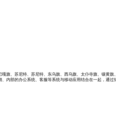
巴嘎旗、苏尼特、苏尼特、东乌旗、西乌旗、太仆寺旗、镶黄旗
销、内部的办公系统、客服等系统与移动应用结合在一起，通过