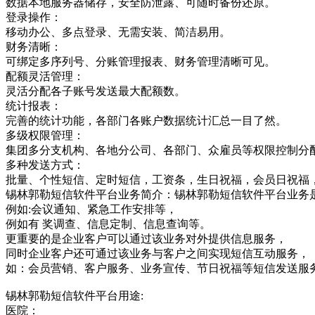
数据本地服务器储存，安全防泄露、可随时备份还原。
登录操作：
移动办公、多点登录、无需安装、简洁易用。
财务清晰：
可绑定多序列号、分账管理报表、财务管理清晰可见。
配额灵活管理：
灵活分配各子账号发送最大配额数。
统计报表：
完善的统计功能，各部门各账户数据统计汇总一目了然。
多级权限管理：
集团多分支机构、各地分公司、各部门、众雇员等权限控制分
多种发送方式：
批量、个性短信、定时短信，工资条，生日祝福，会员日祝福
锡林郭勒短信软件平台业务简介：锡林郭勒短信软件平台业务
例如:会议通知、紧急工作安排等，
例如有 奖调查、信息定制、信息查询等。
更重要的是企业客户可以通过该业务对外提供信息服务，
同时企业客户还可通过该业务与客户之间实现短信互动服务，
如：会员营销、客户服务、业务宣传、节日祝福等短信发送服
锡林郭勒短信软件平台用途:
医院：