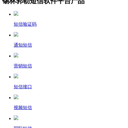
锡林郭勒短信软件平台产品
短信验证码
通知短信
营销短信
短信接口
视频短信