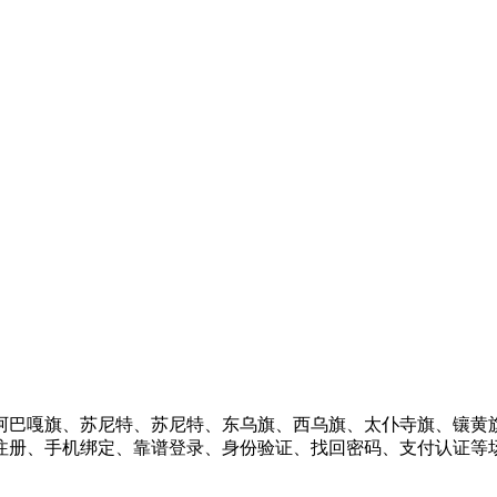
阿巴嘎旗、苏尼特、苏尼特、东乌旗、西乌旗、太仆寺旗、镶黄
注册、手机绑定、靠谱登录、身份验证、找回密码、支付认证等