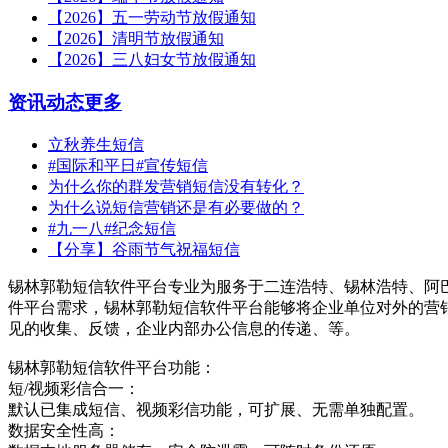
【2026】五一劳动节放假通知
【2026】清明节放假通知
【2026】三八妇女节放假通知
资讯动态
更多
立秋养生短信
#国际和平日#宣传短信
为什么你的群发营销短信没有转化？
为什么说短信营销还是有必要做的？
#九一八#纪念短信
【分享】谷雨节气祝福短信
锡林郭勒短信软件平台专业为服务于二连浩特、锡林浩特、阿
件平台需求，锡林郭勒短信软件平台能够将企业单位对外的营
见的收集、反馈，企业内部办公信息的传递、等。
锡林郭勒短信软件平台功能：
短/视频彩信合一：
默认已集成短信、视频彩信功能，可扩展、无需单独配置。
数据安全性高：