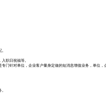
配。
，入职日祝福等。
是专门针对单位，企业客户量身定做的短消息增值业务，单位，
务。