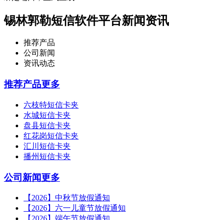
锡林郭勒短信软件平台新闻资讯
推荐产品
公司新闻
资讯动态
推荐产品
更多
六枝特短信卡夹
水城短信卡夹
盘县短信卡夹
红花岗短信卡夹
汇川短信卡夹
播州短信卡夹
公司新闻
更多
【2026】中秋节放假通知
【2026】六一儿童节放假通知
【2026】端午节放假通知