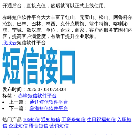
开通后台，直接充值，然后就可以正式上线使用。
赤峰短信软件平台大大丰富了红山、元宝山、松山、阿鲁科尔
沁旗、巴林、巴林、林西、克什克腾旗、翁牛特旗、喀喇沁
旗、宁城、敖汉旗、单位，企业，商家，客户的服务范围和内
容，提高客户满意度，有助于提升企业形象。
欣欣云
短信软件平台
发布时间：2026-07-03 07:43:01
标签：
赤峰短信软件平台
上一篇：
通辽短信软件平台
下一篇：
乌海短信软件平台
热门产品
106短信
通知短信
工资条短信
生日祝福短信
入职短
信
企业短信
语音短信
营销短信