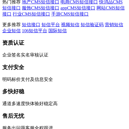
热门推荐
地产CMS短信接口
电商CMS短信接口
快消品CMS
短信接口
服饰CMS短信接口
appCMS短信接口
网站CMS短信
接口
行业CMS短信接口
手游CMS短信接口
更多推荐
短信接口
短信平台
视频短信
短信验证码
营销短信
企业短信
106短信平台
国际短信
资质认证
企业签名实名审核认证
支付安全
明码标价支付及信息安全
多快好稳
通道多速度快体验好稳定高
售后无忧
服务出问题客服全程跟进