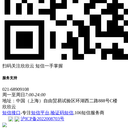
扫码关注欣欣云 短信一手掌握
服务支持
021-68909108
周一至周日
7:00-24:00
地址：中国（上海）自由贸易试验区环湖西二路888号C楼
欣欣云
短信接口
-专注
短信平台
,
验证码短信
,106短信服务商
沪ICP备2022008703号