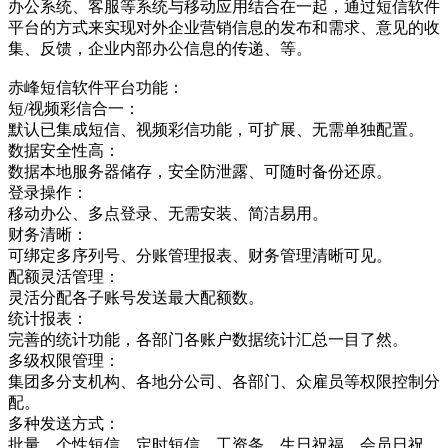
办公系统、客服等系统与移动应用结合在一起，通过短信软件
平台的方式来实现对外企业营销信息的发布和需求、意见的收
集、反馈，企业内部办公信息的传递、等。
赤峰短信软件平台功能：
短/视频彩信合一：
默认已集成短信、视频彩信功能，可扩展、无需单独配置。
数据安全性高：
数据本地服务器储存，安全防泄露、可随时备份还原。
登录操作：
移动办公、多点登录、无需安装、简洁易用。
财务清晰：
可绑定多序列号、分账管理报表、财务管理清晰可见。
配额灵活管理：
灵活分配各子账号发送最大配额数。
统计报表：
完善的统计功能，各部门各账户数据统计汇总一目了然。
多级权限管理：
集团多分支机构、各地分公司、各部门、众雇员等权限控制分
配。
多种发送方式：
批量、个性短信、定时短信，工资条，生日祝福，会员日祝