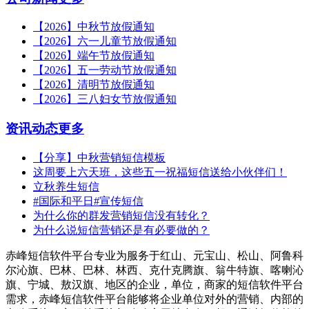
【2026】中秋节放假通知
【2026】六一儿童节放假通知
【2026】端午节放假通知
【2026】五一劳动节放假通知
【2026】清明节放假通知
【2026】三八妇女节放假通知
资讯动态
更多
【分享】中秋营销短信模板
这周要上六天班，这些五一祝福短信送给小伙伴们！
立秋养生短信
#国际和平日#宣传短信
为什么你的群发营销短信没有转化？
为什么说短信营销还是有必要做的？
赤峰短信软件平台专业为服务于红山、元宝山、松山、阿鲁科
尔沁旗、巴林、巴林、林西、克什克腾旗、翁牛特旗、喀喇沁
旗、宁城、敖汉旗、地区的企业，单位，商家的短信软件平台
需求，赤峰短信软件平台能够将企业单位对外的营销、内部的