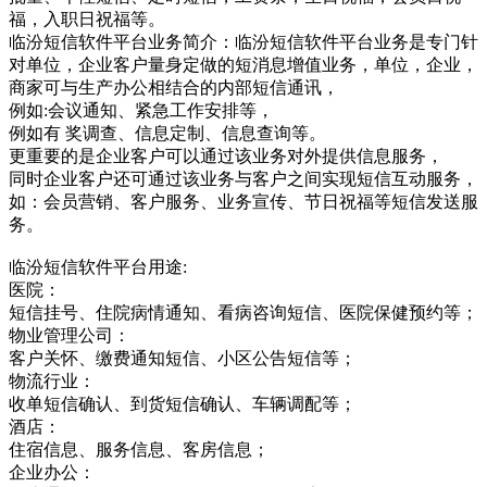
福，入职日祝福等。
临汾短信软件平台业务简介：临汾短信软件平台业务是专门针
对单位，企业客户量身定做的短消息增值业务，单位，企业，
商家可与生产办公相结合的内部短信通讯，
例如:会议通知、紧急工作安排等，
例如有 奖调查、信息定制、信息查询等。
更重要的是企业客户可以通过该业务对外提供信息服务，
同时企业客户还可通过该业务与客户之间实现短信互动服务，
如：会员营销、客户服务、业务宣传、节日祝福等短信发送服
务。
临汾短信软件平台用途:
医院：
短信挂号、住院病情通知、看病咨询短信、医院保健预约等；
物业管理公司：
客户关怀、缴费通知短信、小区公告短信等；
物流行业：
收单短信确认、到货短信确认、车辆调配等；
酒店：
住宿信息、服务信息、客房信息；
企业办公：