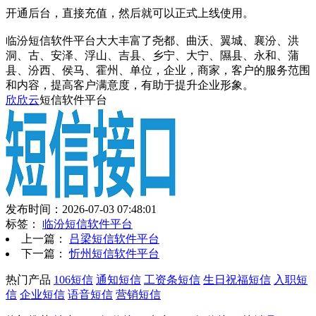
开通后台，直接充值，然后就可以正式上线使用。
临汾短信软件平台大大丰富了尧都、曲沃、翼城、襄汾、洪
洞、古、安泽、浮山、吉县、乡宁、大宁、隰县、永和、蒲
县、汾西、侯马、霍州、单位，企业，商家，客户的服务范围
和内容，提高客户满意度，有助于提升企业形象。
欣欣云
短信软件平台
发布时间：2026-07-03 07:48:01
标签：
临汾短信软件平台
上一篇：
吕梁短信软件平台
下一篇：
忻州短信软件平台
热门产品
106短信
通知短信
工资条短信
生日祝福短信
入职短
信
企业短信
语音短信
营销短信