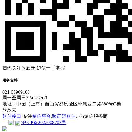
扫码关注欣欣云 短信一手掌握
服务支持
021-68909108
周一至周日
7:00-24:00
地址：中国（上海）自由贸易试验区环湖西二路888号C楼
欣欣云
短信接口
-专注
短信平台
,
验证码短信
,106短信服务商
沪ICP备2022008703号