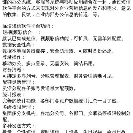
部的办公系统、客服等系统与移动应用结合在一起，通过短信
软件平台的方式来实现对外企业营销信息的发布和需求、意见
的收集、反馈，企业内部办公信息的传递、等。
临汾短信软件平台功能：
短/视频彩信合一：
默认已集成短信、视频彩信功能，可扩展、无需单独配置。
数据安全性高：
数据本地服务器储存，安全防泄露、可随时备份还原。
登录操作：
移动办公、多点登录、无需安装、简洁易用。
财务清晰：
可绑定多序列号、分账管理报表、财务管理清晰可见。
配额灵活管理：
灵活分配各子账号发送最大配额数。
统计报表：
完善的统计功能，各部门各账户数据统计汇总一目了然。
多级权限管理：
集团多分支机构、各地分公司、各部门、众雇员等权限控制分
配。
多种发送方式：
批量、个性短信、定时短信，工资条，生日祝福，会员日祝