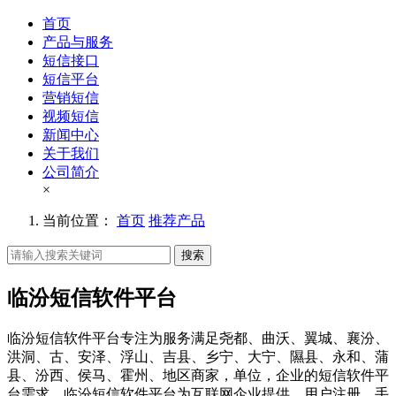
首页
产品与服务
短信接口
短信平台
营销短信
视频短信
新闻中心
关于我们
公司简介
×
当前位置：
首页
推荐产品
搜索
临汾短信软件平台
临汾短信软件平台专注为服务满足尧都、曲沃、翼城、襄汾、
洪洞、古、安泽、浮山、吉县、乡宁、大宁、隰县、永和、蒲
县、汾西、侯马、霍州、地区商家，单位，企业的短信软件平
台需求。临汾短信软件平台为互联网企业提供，用户注册、手