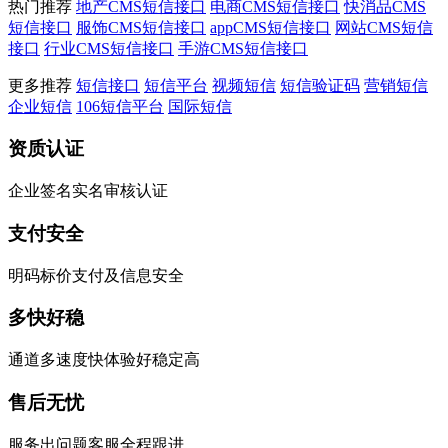
热门推荐
地产CMS短信接口
电商CMS短信接口
快消品CMS
短信接口
服饰CMS短信接口
appCMS短信接口
网站CMS短信
接口
行业CMS短信接口
手游CMS短信接口
更多推荐
短信接口
短信平台
视频短信
短信验证码
营销短信
企业短信
106短信平台
国际短信
资质认证
企业签名实名审核认证
支付安全
明码标价支付及信息安全
多快好稳
通道多速度快体验好稳定高
售后无忧
服务出问题客服全程跟进