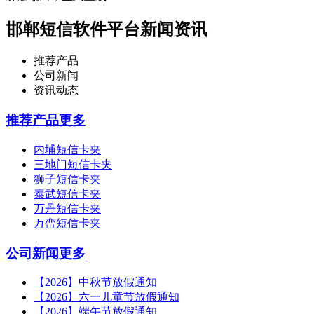
邯郸短信软件平台新闻资讯
推荐产品
公司新闻
资讯动态
推荐产品
更多
内埔短信卡夹
三地门短信卡夹
狮子短信卡夹
泰武短信卡夹
万丹短信卡夹
万峦短信卡夹
公司新闻
更多
【2026】中秋节放假通知
【2026】六一儿童节放假通知
【2026】端午节放假通知