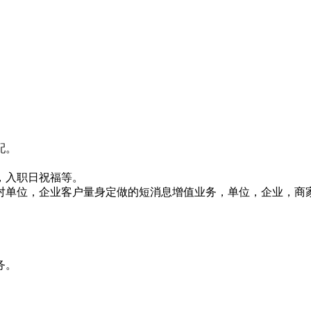
配。
，入职日祝福等。
对单位，企业客户量身定做的短消息增值业务，单位，企业，商
务。