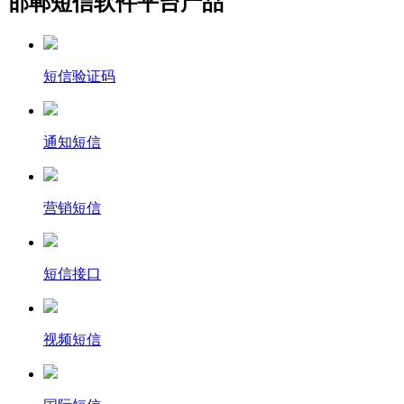
邯郸短信软件平台产品
短信验证码
通知短信
营销短信
短信接口
视频短信