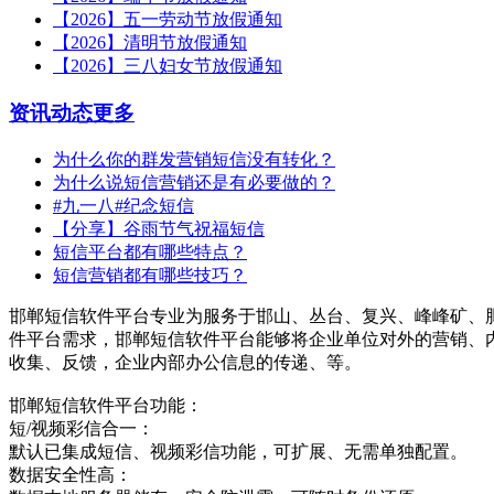
【2026】五一劳动节放假通知
【2026】清明节放假通知
【2026】三八妇女节放假通知
资讯动态
更多
为什么你的群发营销短信没有转化？
为什么说短信营销还是有必要做的？
#九一八#纪念短信
【分享】谷雨节气祝福短信
短信平台都有哪些特点？
短信营销都有哪些技巧？
邯郸短信软件平台专业为服务于邯山、丛台、复兴、峰峰矿、
件平台需求，邯郸短信软件平台能够将企业单位对外的营销、
收集、反馈，企业内部办公信息的传递、等。
邯郸短信软件平台功能：
短/视频彩信合一：
默认已集成短信、视频彩信功能，可扩展、无需单独配置。
数据安全性高：