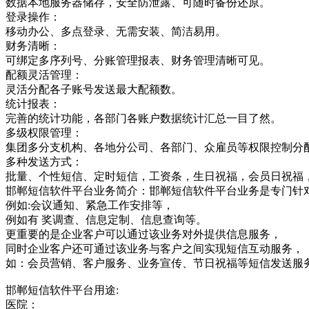
数据本地服务器储存，安全防泄露、可随时备份还原。
登录操作：
移动办公、多点登录、无需安装、简洁易用。
财务清晰：
可绑定多序列号、分账管理报表、财务管理清晰可见。
配额灵活管理：
灵活分配各子账号发送最大配额数。
统计报表：
完善的统计功能，各部门各账户数据统计汇总一目了然。
多级权限管理：
集团多分支机构、各地分公司、各部门、众雇员等权限控制分
多种发送方式：
批量、个性短信、定时短信，工资条，生日祝福，会员日祝福
邯郸短信软件平台业务简介：邯郸短信软件平台业务是专门针
例如:会议通知、紧急工作安排等，
例如有 奖调查、信息定制、信息查询等。
更重要的是企业客户可以通过该业务对外提供信息服务，
同时企业客户还可通过该业务与客户之间实现短信互动服务，
如：会员营销、客户服务、业务宣传、节日祝福等短信发送服
邯郸短信软件平台用途:
医院：