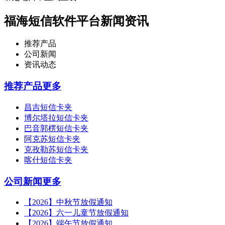
福海短信软件平台新闻资讯
推荐产品
公司新闻
资讯动态
推荐产品
更多
昌吉短信卡夹
博尔塔拉短信卡夹
巴音郭楞短信卡夹
阿克苏短信卡夹
克孜勒苏短信卡夹
喀什短信卡夹
公司新闻
更多
【2026】中秋节放假通知
【2026】六一儿童节放假通知
【2026】端午节放假通知