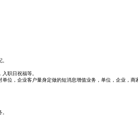
配。
，入职日祝福等。
对单位，企业客户量身定做的短消息增值业务，单位，企业，商
务。