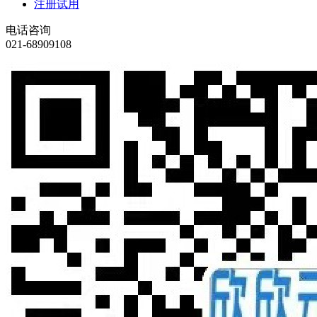
注册试用
电话咨询
021-68909108