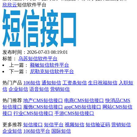
欣欣云
短信软件平台
发布时间：2026-07-03 08:19:01
标签：
乌苏短信软件平台
上一篇：
额敏短信软件平台
下一篇：
尼勒克短信软件平台
热门产品
106短信
通知短信
工资条短信
生日祝福短信
入职短
信
企业短信
语音短信
营销短信
热门推荐
地产CMS短信接口
电商CMS短信接口
快消品CMS
短信接口
服饰CMS短信接口
appCMS短信接口
网站CMS短信
接口
行业CMS短信接口
手游CMS短信接口
更多推荐
短信接口
短信平台
视频短信
短信验证码
营销短信
企业短信
106短信平台
国际短信