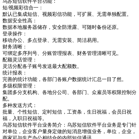
乌苏短信软件平台功能：
短/视频彩信合一：
默认已集成短信、视频彩信功能，可扩展、无需单独配置。
数据安全性高：
数据本地服务器储存，安全防泄露、可随时备份还原。
登录操作：
移动办公、多点登录、无需安装、简洁易用。
财务清晰：
可绑定多序列号、分账管理报表、财务管理清晰可见。
配额灵活管理：
灵活分配各子账号发送最大配额数。
统计报表：
完善的统计功能，各部门各账户数据统计汇总一目了然。
多级权限管理：
集团多分支机构、各地分公司、各部门、众雇员等权限控制分
配。
多种发送方式：
批量、个性短信、定时短信，工资条，生日祝福，会员日祝
福，入职日祝福等。
乌苏短信软件平台业务简介：乌苏短信软件平台业务是专门针
对单位，企业客户量身定做的短消息增值业务，单位，企业，
商家可与生产办公相结合的内部短信通讯，