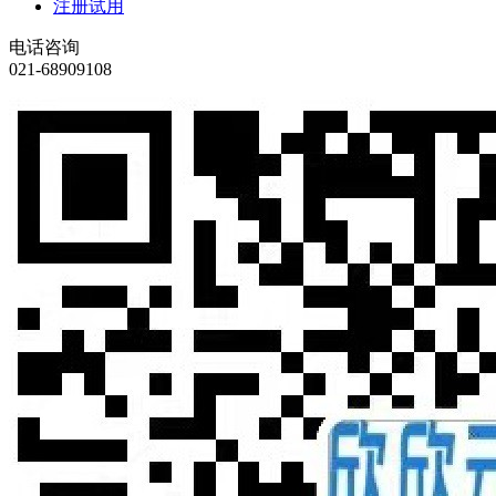
注册试用
电话咨询
021-68909108