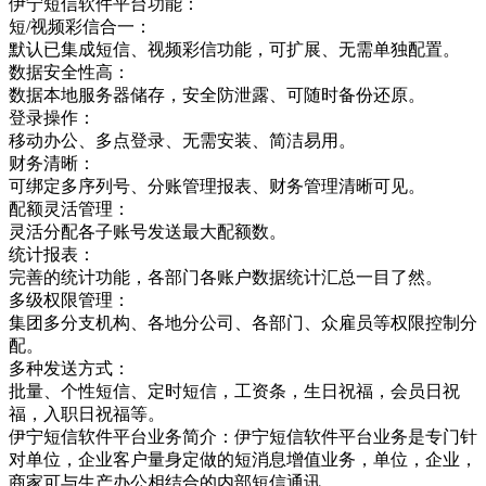
伊宁短信软件平台功能：
短/视频彩信合一：
默认已集成短信、视频彩信功能，可扩展、无需单独配置。
数据安全性高：
数据本地服务器储存，安全防泄露、可随时备份还原。
登录操作：
移动办公、多点登录、无需安装、简洁易用。
财务清晰：
可绑定多序列号、分账管理报表、财务管理清晰可见。
配额灵活管理：
灵活分配各子账号发送最大配额数。
统计报表：
完善的统计功能，各部门各账户数据统计汇总一目了然。
多级权限管理：
集团多分支机构、各地分公司、各部门、众雇员等权限控制分
配。
多种发送方式：
批量、个性短信、定时短信，工资条，生日祝福，会员日祝
福，入职日祝福等。
伊宁短信软件平台业务简介：伊宁短信软件平台业务是专门针
对单位，企业客户量身定做的短消息增值业务，单位，企业，
商家可与生产办公相结合的内部短信通讯，