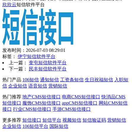
欣欣云
短信软件平台
发布时间：2026-07-03 08:29:01
标签：
伊宁短信软件平台
上一篇：
奎屯短信软件平台
下一篇：
民丰短信软件平台
热门产品
106短信
通知短信
工资条短信
生日祝福短信
入职短
信
企业短信
语音短信
营销短信
热门推荐
地产CMS短信接口
电商CMS短信接口
快消品CMS
短信接口
服饰CMS短信接口
appCMS短信接口
网站CMS短信
接口
行业CMS短信接口
手游CMS短信接口
更多推荐
短信接口
短信平台
视频短信
短信验证码
营销短信
企业短信
106短信平台
国际短信