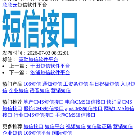
欣欣云
短信软件平台
发布时间：2026-07-03 08:32:01
标签：
策勒短信软件平台
上一篇：
于田短信软件平台
下一篇：
洛浦短信软件平台
热门产品
106短信
通知短信
工资条短信
生日祝福短信
入职短
信
企业短信
语音短信
营销短信
热门推荐
地产CMS短信接口
电商CMS短信接口
快消品CMS
短信接口
服饰CMS短信接口
appCMS短信接口
网站CMS短信
接口
行业CMS短信接口
手游CMS短信接口
更多推荐
短信接口
短信平台
视频短信
短信验证码
营销短信
企业短信
106短信平台
国际短信