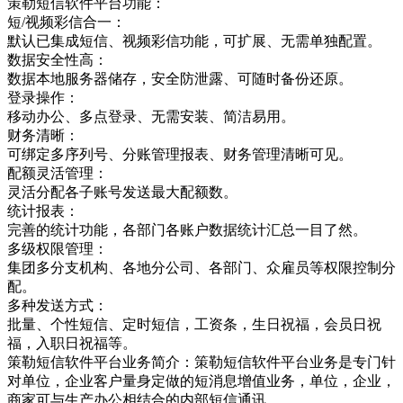
策勒短信软件平台功能：
短/视频彩信合一：
默认已集成短信、视频彩信功能，可扩展、无需单独配置。
数据安全性高：
数据本地服务器储存，安全防泄露、可随时备份还原。
登录操作：
移动办公、多点登录、无需安装、简洁易用。
财务清晰：
可绑定多序列号、分账管理报表、财务管理清晰可见。
配额灵活管理：
灵活分配各子账号发送最大配额数。
统计报表：
完善的统计功能，各部门各账户数据统计汇总一目了然。
多级权限管理：
集团多分支机构、各地分公司、各部门、众雇员等权限控制分
配。
多种发送方式：
批量、个性短信、定时短信，工资条，生日祝福，会员日祝
福，入职日祝福等。
策勒短信软件平台业务简介：策勒短信软件平台业务是专门针
对单位，企业客户量身定做的短消息增值业务，单位，企业，
商家可与生产办公相结合的内部短信通讯，