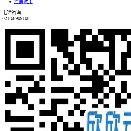
注册试用
电话咨询
021-68909108