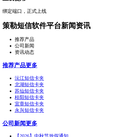
绑定端口，正式上线
策勒短信软件平台新闻资讯
推荐产品
公司新闻
资讯动态
推荐产品
更多
沅江短信卡夹
北湖短信卡夹
苏仙短信卡夹
桂阳短信卡夹
宜章短信卡夹
永兴短信卡夹
公司新闻
更多
【2026】中秋节放假通知