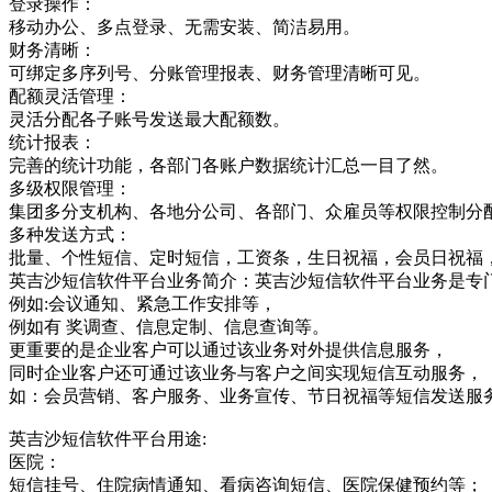
登录操作：
移动办公、多点登录、无需安装、简洁易用。
财务清晰：
可绑定多序列号、分账管理报表、财务管理清晰可见。
配额灵活管理：
灵活分配各子账号发送最大配额数。
统计报表：
完善的统计功能，各部门各账户数据统计汇总一目了然。
多级权限管理：
集团多分支机构、各地分公司、各部门、众雇员等权限控制分
多种发送方式：
批量、个性短信、定时短信，工资条，生日祝福，会员日祝福
英吉沙短信软件平台业务简介：英吉沙短信软件平台业务是专
例如:会议通知、紧急工作安排等，
例如有 奖调查、信息定制、信息查询等。
更重要的是企业客户可以通过该业务对外提供信息服务，
同时企业客户还可通过该业务与客户之间实现短信互动服务，
如：会员营销、客户服务、业务宣传、节日祝福等短信发送服
英吉沙短信软件平台用途:
医院：
短信挂号、住院病情通知、看病咨询短信、医院保健预约等；