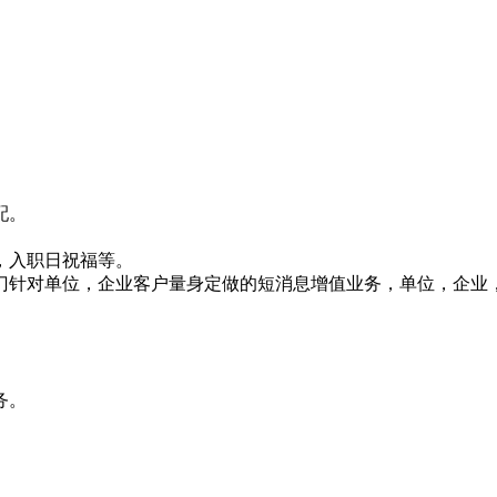
配。
，入职日祝福等。
门针对单位，企业客户量身定做的短消息增值业务，单位，企业
务。