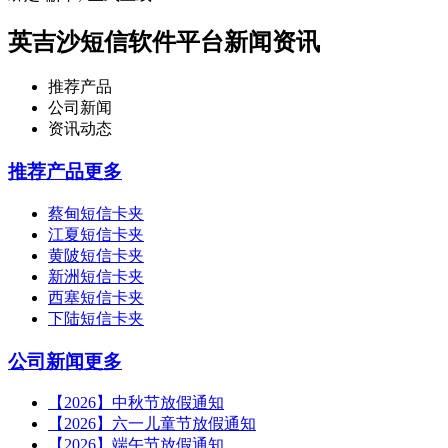
英吉沙短信软件平台新闻资讯
推荐产品
公司新闻
资讯动态
推荐产品
更多
蔡甸短信卡夹
江夏短信卡夹
黄陂短信卡夹
新洲短信卡夹
西塞短信卡夹
下陆短信卡夹
公司新闻
更多
【2026】中秋节放假通知
【2026】六一儿童节放假通知
【2026】端午节放假通知