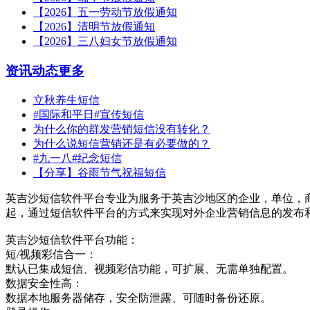
【2026】五一劳动节放假通知
【2026】清明节放假通知
【2026】三八妇女节放假通知
资讯动态
更多
立秋养生短信
#国际和平日#宣传短信
为什么你的群发营销短信没有转化？
为什么说短信营销还是有必要做的？
#九一八#纪念短信
【分享】谷雨节气祝福短信
英吉沙短信软件平台专业为服务于英吉沙地区的企业，单位，
起，通过短信软件平台的方式来实现对外企业营销信息的发布
英吉沙短信软件平台功能：
短/视频彩信合一：
默认已集成短信、视频彩信功能，可扩展、无需单独配置。
数据安全性高：
数据本地服务器储存，安全防泄露、可随时备份还原。