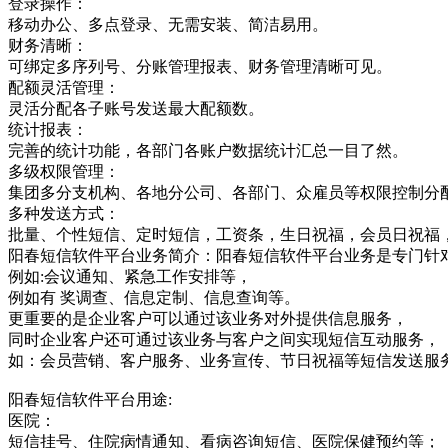
登录操作：
移动办公、多点登录、无需安装、简洁易用。
财务清晰：
可绑定多序列号、分账管理报表、财务管理清晰可见。
配额灵活管理：
灵活分配各子账号发送最大配额数。
统计报表：
完善的统计功能，各部门各账户数据统计汇总一目了然。
多级权限管理：
集团多分支机构、各地分公司、各部门、众雇员等权限控制分
多种发送方式：
批量、个性短信、定时短信，工资条，生日祝福，会员日祝福
阳春短信软件平台业务简介：阳春短信软件平台业务是专门针
例如:会议通知、紧急工作安排等，
例如有 奖调查、信息定制、信息查询等。
更重要的是企业客户可以通过该业务对外提供信息服务，
同时企业客户还可通过该业务与客户之间实现短信互动服务，
如：会员营销、客户服务、业务宣传、节日祝福等短信发送服
阳春短信软件平台用途:
医院：
短信挂号、住院病情通知、看病咨询短信、医院保健预约等；