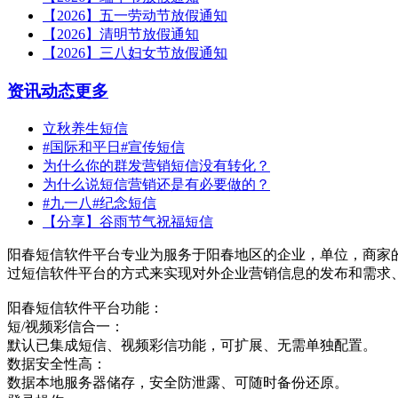
【2026】五一劳动节放假通知
【2026】清明节放假通知
【2026】三八妇女节放假通知
资讯动态
更多
立秋养生短信
#国际和平日#宣传短信
为什么你的群发营销短信没有转化？
为什么说短信营销还是有必要做的？
#九一八#纪念短信
【分享】谷雨节气祝福短信
阳春短信软件平台专业为服务于阳春地区的企业，单位，商家
过短信软件平台的方式来实现对外企业营销信息的发布和需求
阳春短信软件平台功能：
短/视频彩信合一：
默认已集成短信、视频彩信功能，可扩展、无需单独配置。
数据安全性高：
数据本地服务器储存，安全防泄露、可随时备份还原。