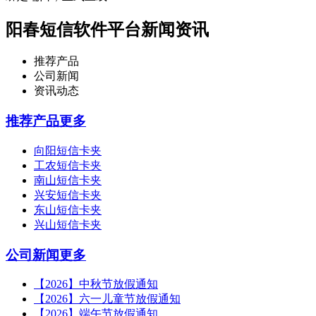
阳春短信软件平台新闻资讯
推荐产品
公司新闻
资讯动态
推荐产品
更多
向阳短信卡夹
工农短信卡夹
南山短信卡夹
兴安短信卡夹
东山短信卡夹
兴山短信卡夹
公司新闻
更多
【2026】中秋节放假通知
【2026】六一儿童节放假通知
【2026】端午节放假通知