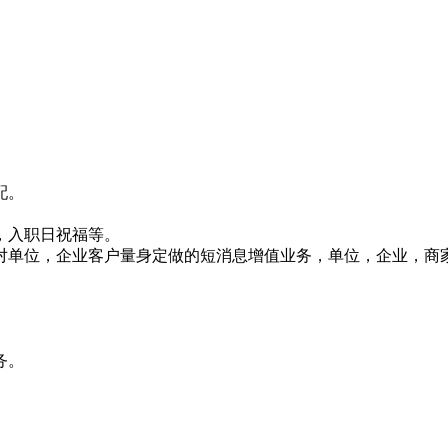
配。
，入职日祝福等。
对单位，企业客户量身定做的短消息增值业务，单位，企业，商
务。