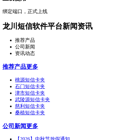
绑定端口，正式上线
龙川短信软件平台新闻资讯
推荐产品
公司新闻
资讯动态
推荐产品
更多
桃源短信卡夹
石门短信卡夹
津市短信卡夹
武陵源短信卡夹
慈利短信卡夹
桑植短信卡夹
公司新闻
更多
【2026】中秋节放假通知