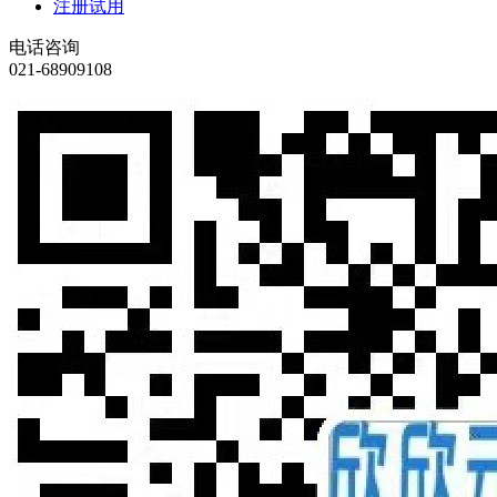
注册试用
电话咨询
021-68909108