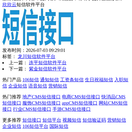
欣欣云
短信软件平台
发布时间：2026-07-03 09:29:01
标签：
龙川短信软件平台
上一篇：
连平短信软件平台
下一篇：
紫金短信软件平台
热门产品
106短信
通知短信
工资条短信
生日祝福短信
入职短
信
企业短信
语音短信
营销短信
热门推荐
地产CMS短信接口
电商CMS短信接口
快消品CMS
短信接口
服饰CMS短信接口
appCMS短信接口
网站CMS短信
接口
行业CMS短信接口
手游CMS短信接口
更多推荐
短信接口
短信平台
视频短信
短信验证码
营销短信
企业短信
106短信平台
国际短信