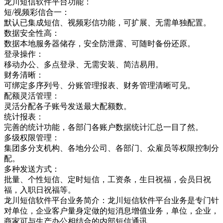
龙川短信软件平台功能：
短/视频彩信合一：
默认已集成短信、视频彩信功能，可扩展、无需单独配置。
数据安全性高：
数据本地服务器储存，安全防泄露、可随时备份还原。
登录操作：
移动办公、多点登录、无需安装、简洁易用。
财务清晰：
可绑定多序列号、分账管理报表、财务管理清晰可见。
配额灵活管理：
灵活分配各子账号发送最大配额数。
统计报表：
完善的统计功能，各部门各账户数据统计汇总一目了然。
多级权限管理：
集团多分支机构、各地分公司、各部门、众雇员等权限控制分
配。
多种发送方式：
批量、个性短信、定时短信，工资条，生日祝福，会员日祝
福，入职日祝福等。
龙川短信软件平台业务简介：龙川短信软件平台业务是专门针
对单位，企业客户量身定做的短消息增值业务，单位，企业，
商家可与生产办公相结合的内部短信通讯，