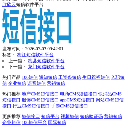
欣欣云
短信软件平台
发布时间：2026-07-03 09:42:01
标签：
梅江短信软件平台
上一篇：
梅县短信软件平台
下一篇：
龙门短信软件平台
热门产品
106短信
通知短信
工资条短信
生日祝福短信
入职短
信
企业短信
语音短信
营销短信
热门推荐
地产CMS短信接口
电商CMS短信接口
快消品CMS
短信接口
服饰CMS短信接口
appCMS短信接口
网站CMS短信
接口
行业CMS短信接口
手游CMS短信接口
更多推荐
短信接口
短信平台
视频短信
短信验证码
营销短信
企业短信
106短信平台
国际短信