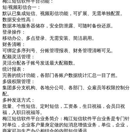
梅江短信软件平台功能：
短/视频彩信合一：
默认已集成短信、视频彩信功能，可扩展、无需单独配置。
数据安全性高：
数据本地服务器储存，安全防泄露、可随时备份还原。
登录操作：
移动办公、多点登录、无需安装、简洁易用。
财务清晰：
可绑定多序列号、分账管理报表、财务管理清晰可见。
配额灵活管理：
灵活分配各子账号发送最大配额数。
统计报表：
完善的统计功能，各部门各账户数据统计汇总一目了然。
多级权限管理：
集团多分支机构、各地分公司、各部门、众雇员等权限控制分
配。
多种发送方式：
批量、个性短信、定时短信，工资条，生日祝福，会员日祝
福，入职日祝福等。
梅江短信软件平台业务简介：梅江短信软件平台业务是专门针
对单位，企业客户量身定做的短消息增值业务，单位，企业，
商家可与生产办公相结合的内部短信通讯，