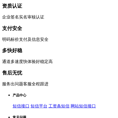
资质认证
企业签名实名审核认证
支付安全
明码标价支付及信息安全
多快好稳
通道多速度快体验好稳定高
售后无忧
服务出问题客服全程跟进
产品中心
短信接口
短信平台
工资条短信
网站短信接口
常见问题