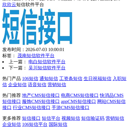
欣欣云
短信软件平台
发布时间：2026-07-03 10:00:01
标签：
茂南短信软件平台
上一篇：
电白短信软件平台
下一篇：
吴川短信软件平台
热门产品
106短信
通知短信
工资条短信
生日祝福短信
入职短
信
企业短信
语音短信
营销短信
热门推荐
地产CMS短信接口
电商CMS短信接口
快消品CMS
短信接口
服饰CMS短信接口
appCMS短信接口
网站CMS短信
接口
行业CMS短信接口
手游CMS短信接口
更多推荐
短信接口
短信平台
视频短信
短信验证码
营销短信
企业短信
106短信平台
国际短信