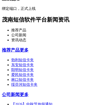
绑定端口，正式上线
茂南短信软件平台新闻资讯
推荐产品
公司新闻
资讯动态
推荐产品
更多
勃利短信卡夹
东安短信卡夹
阳明短信卡夹
爱民短信卡夹
林口短信卡夹
绥芬河短信卡夹
公司新闻
更多
【2026】中秋节放假通知