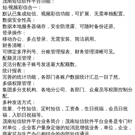
茂南短信软件平台功能：
短/视频彩信合一：
默认已集成短信、视频彩信功能，可扩展、无需单独配置。
数据安全性高：
数据本地服务器储存，安全防泄露、可随时备份还原。
登录操作：
移动办公、多点登录、无需安装、简洁易用。
财务清晰：
可绑定多序列号、分账管理报表、财务管理清晰可见。
配额灵活管理：
灵活分配各子账号发送最大配额数。
统计报表：
完善的统计功能，各部门各账户数据统计汇总一目了然。
多级权限管理：
集团多分支机构、各地分公司、各部门、众雇员等权限控制分
配。
多种发送方式：
批量、个性短信、定时短信，工资条，生日祝福，会员日祝
福，入职日祝福等。
茂南短信软件平台业务简介：茂南短信软件平台业务是专门针
对单位，企业客户量身定做的短消息增值业务，单位，企业，
商家可与生产办公相结合的内部短信通讯，