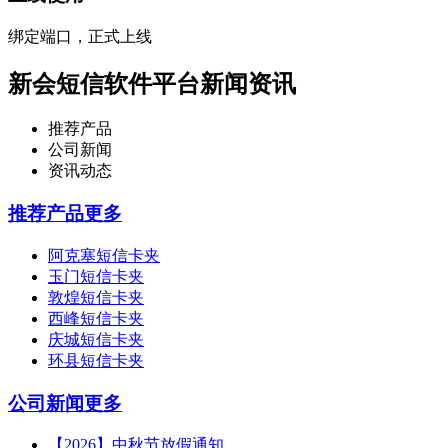
绑定端口，正式上线
新会短信软件平台新闻资讯
推荐产品
公司新闻
资讯动态
推荐产品
更多
阿克塞短信卡夹
玉门短信卡夹
敦煌短信卡夹
西峰短信卡夹
庆城短信卡夹
环县短信卡夹
公司新闻
更多
【2026】中秋节放假通知