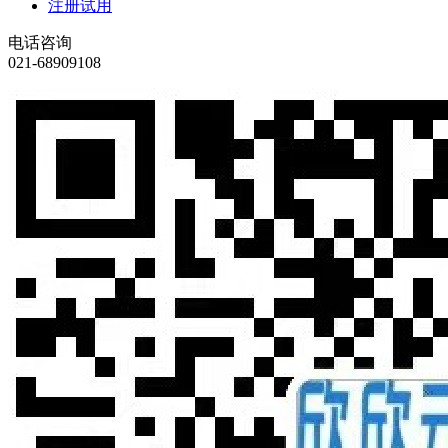
注册试用
电话咨询
021-68909108