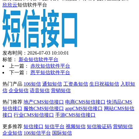
欣欣云
短信软件平台
发布时间：2026-07-03 10:10:01
标签：
新会短信软件平台
上一篇：
赤坎短信软件平台
下一篇：
恩平短信软件平台
热门产品
106短信
通知短信
工资条短信
生日祝福短信
入职短
信
企业短信
语音短信
营销短信
热门推荐
地产CMS短信接口
电商CMS短信接口
快消品CMS
短信接口
服饰CMS短信接口
appCMS短信接口
网站CMS短信
接口
行业CMS短信接口
手游CMS短信接口
更多推荐
短信接口
短信平台
视频短信
短信验证码
营销短信
企业短信
106短信平台
国际短信