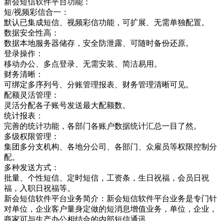
新会短信软件平台功能：
短/视频彩信合一：
默认已集成短信、视频彩信功能，可扩展、无需单独配置。
数据安全性高：
数据本地服务器储存，安全防泄露、可随时备份还原。
登录操作：
移动办公、多点登录、无需安装、简洁易用。
财务清晰：
可绑定多序列号、分账管理报表、财务管理清晰可见。
配额灵活管理：
灵活分配各子账号发送最大配额数。
统计报表：
完善的统计功能，各部门各账户数据统计汇总一目了然。
多级权限管理：
集团多分支机构、各地分公司、各部门、众雇员等权限控制分
配。
多种发送方式：
批量、个性短信、定时短信，工资条，生日祝福，会员日祝
福，入职日祝福等。
新会短信软件平台业务简介：新会短信软件平台业务是专门针
对单位，企业客户量身定做的短消息增值业务，单位，企业，
商家可与生产办公相结合的内部短信通讯，