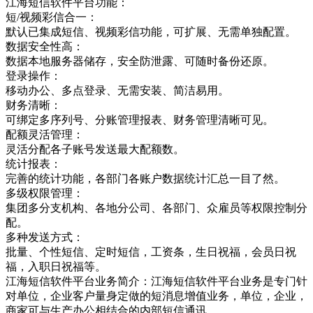
江海短信软件平台功能：
短/视频彩信合一：
默认已集成短信、视频彩信功能，可扩展、无需单独配置。
数据安全性高：
数据本地服务器储存，安全防泄露、可随时备份还原。
登录操作：
移动办公、多点登录、无需安装、简洁易用。
财务清晰：
可绑定多序列号、分账管理报表、财务管理清晰可见。
配额灵活管理：
灵活分配各子账号发送最大配额数。
统计报表：
完善的统计功能，各部门各账户数据统计汇总一目了然。
多级权限管理：
集团多分支机构、各地分公司、各部门、众雇员等权限控制分
配。
多种发送方式：
批量、个性短信、定时短信，工资条，生日祝福，会员日祝
福，入职日祝福等。
江海短信软件平台业务简介：江海短信软件平台业务是专门针
对单位，企业客户量身定做的短消息增值业务，单位，企业，
商家可与生产办公相结合的内部短信通讯，