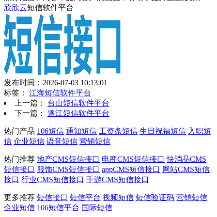
欣欣云
短信软件平台
发布时间：2026-07-03 10:13:01
标签：
江海短信软件平台
上一篇：
台山短信软件平台
下一篇：
蓬江短信软件平台
热门产品
106短信
通知短信
工资条短信
生日祝福短信
入职短
信
企业短信
语音短信
营销短信
热门推荐
地产CMS短信接口
电商CMS短信接口
快消品CMS
短信接口
服饰CMS短信接口
appCMS短信接口
网站CMS短信
接口
行业CMS短信接口
手游CMS短信接口
更多推荐
短信接口
短信平台
视频短信
短信验证码
营销短信
企业短信
106短信平台
国际短信