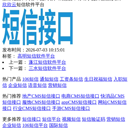
欣欣云
短信软件平台
发布时间：2026-07-03 10:15:01
标签：
高明短信软件平台
上一篇：
蓬江短信软件平台
下一篇：
三水短信软件平台
热门产品
106短信
通知短信
工资条短信
生日祝福短信
入职短
信
企业短信
语音短信
营销短信
热门推荐
地产CMS短信接口
电商CMS短信接口
快消品CMS
短信接口
服饰CMS短信接口
appCMS短信接口
网站CMS短信
接口
行业CMS短信接口
手游CMS短信接口
更多推荐
短信接口
短信平台
视频短信
短信验证码
营销短信
企业短信
106短信平台
国际短信