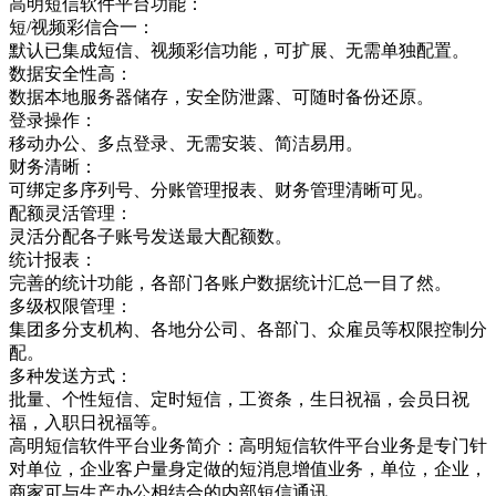
高明短信软件平台功能：
短/视频彩信合一：
默认已集成短信、视频彩信功能，可扩展、无需单独配置。
数据安全性高：
数据本地服务器储存，安全防泄露、可随时备份还原。
登录操作：
移动办公、多点登录、无需安装、简洁易用。
财务清晰：
可绑定多序列号、分账管理报表、财务管理清晰可见。
配额灵活管理：
灵活分配各子账号发送最大配额数。
统计报表：
完善的统计功能，各部门各账户数据统计汇总一目了然。
多级权限管理：
集团多分支机构、各地分公司、各部门、众雇员等权限控制分
配。
多种发送方式：
批量、个性短信、定时短信，工资条，生日祝福，会员日祝
福，入职日祝福等。
高明短信软件平台业务简介：高明短信软件平台业务是专门针
对单位，企业客户量身定做的短消息增值业务，单位，企业，
商家可与生产办公相结合的内部短信通讯，