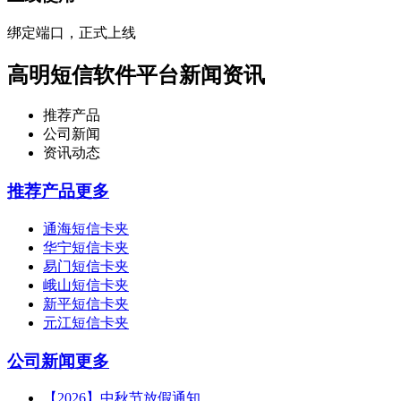
绑定端口，正式上线
高明短信软件平台新闻资讯
推荐产品
公司新闻
资讯动态
推荐产品
更多
通海短信卡夹
华宁短信卡夹
易门短信卡夹
峨山短信卡夹
新平短信卡夹
元江短信卡夹
公司新闻
更多
【2026】中秋节放假通知