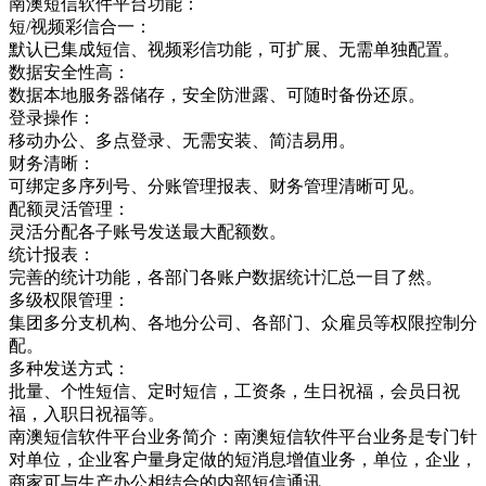
南澳短信软件平台功能：
短/视频彩信合一：
默认已集成短信、视频彩信功能，可扩展、无需单独配置。
数据安全性高：
数据本地服务器储存，安全防泄露、可随时备份还原。
登录操作：
移动办公、多点登录、无需安装、简洁易用。
财务清晰：
可绑定多序列号、分账管理报表、财务管理清晰可见。
配额灵活管理：
灵活分配各子账号发送最大配额数。
统计报表：
完善的统计功能，各部门各账户数据统计汇总一目了然。
多级权限管理：
集团多分支机构、各地分公司、各部门、众雇员等权限控制分
配。
多种发送方式：
批量、个性短信、定时短信，工资条，生日祝福，会员日祝
福，入职日祝福等。
南澳短信软件平台业务简介：南澳短信软件平台业务是专门针
对单位，企业客户量身定做的短消息增值业务，单位，企业，
商家可与生产办公相结合的内部短信通讯，