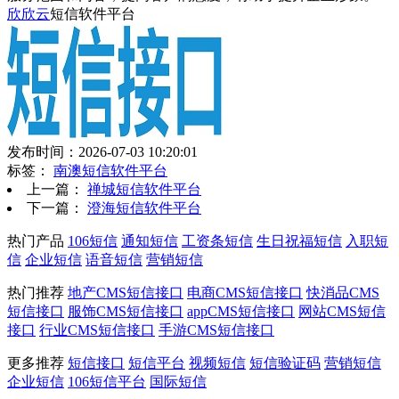
欣欣云
短信软件平台
发布时间：2026-07-03 10:20:01
标签：
南澳短信软件平台
上一篇：
禅城短信软件平台
下一篇：
澄海短信软件平台
热门产品
106短信
通知短信
工资条短信
生日祝福短信
入职短
信
企业短信
语音短信
营销短信
热门推荐
地产CMS短信接口
电商CMS短信接口
快消品CMS
短信接口
服饰CMS短信接口
appCMS短信接口
网站CMS短信
接口
行业CMS短信接口
手游CMS短信接口
更多推荐
短信接口
短信平台
视频短信
短信验证码
营销短信
企业短信
106短信平台
国际短信