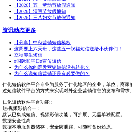
【2026】五一劳动节放假通知
【2026】清明节放假通知
【2026】三八妇女节放假通知
资讯动态
更多
【分享】中秋营销短信模板
这周要上六天班，这些五一祝福短信送给小伙伴们！
立秋养生短信
#国际和平日#宣传短信
为什么你的群发营销短信没有转化？
为什么说短信营销还是有必要做的？
仁化短信软件平台专业为服务于仁化地区的企业，单位，商家
过短信软件平台的方式来实现对外企业营销信息的发布和需求
仁化短信软件平台功能：
短/视频彩信合一：
默认已集成短信、视频彩信功能，可扩展、无需单独配置。
数据安全性高：
数据本地服务器储存，安全防泄露、可随时备份还原。