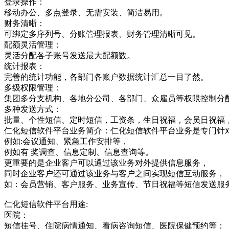
登录操作：
移动办公、多点登录、无需安装、简洁易用。
财务清晰：
可绑定多序列号、分账管理报表、财务管理清晰可见。
配额灵活管理：
灵活分配各子账号发送最大配额数。
统计报表：
完善的统计功能，各部门各账户数据统计汇总一目了然。
多级权限管理：
集团多分支机构、各地分公司、各部门、众雇员等权限控制分
多种发送方式：
批量、个性短信、定时短信，工资条，生日祝福，会员日祝福
仁化短信软件平台业务简介：仁化短信软件平台业务是专门针
例如:会议通知、紧急工作安排等，
例如有 奖调查、信息定制、信息查询等。
更重要的是企业客户可以通过该业务对外提供信息服务，
同时企业客户还可通过该业务与客户之间实现短信互动服务，
如：会员营销、客户服务、业务宣传、节日祝福等短信发送服
仁化短信软件平台用途:
医院：
短信挂号、住院病情通知、看病咨询短信、医院保健预约等；