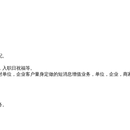
配。
，入职日祝福等。
对单位，企业客户量身定做的短消息增值业务，单位，企业，商
务。