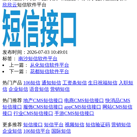
欣欣云
短信软件平台
发布时间：2026-07-03 10:49:01
标签：
南沙短信软件平台
上一篇：
从化短信软件平台
下一篇：
花都短信软件平台
热门产品
106短信
通知短信
工资条短信
生日祝福短信
入职短
信
企业短信
语音短信
营销短信
热门推荐
地产CMS短信接口
电商CMS短信接口
快消品CMS
短信接口
服饰CMS短信接口
appCMS短信接口
网站CMS短信
接口
行业CMS短信接口
手游CMS短信接口
更多推荐
短信接口
短信平台
视频短信
短信验证码
营销短信
企业短信
106短信平台
国际短信