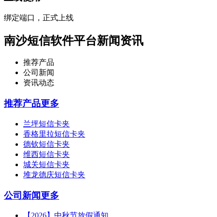
绑定端口，正式上线
南沙短信软件平台新闻资讯
推荐产品
公司新闻
资讯动态
推荐产品
更多
兰坪短信卡夹
香格里拉短信卡夹
德钦短信卡夹
维西短信卡夹
城关短信卡夹
堆龙德庆短信卡夹
公司新闻
更多
【2026】中秋节放假通知