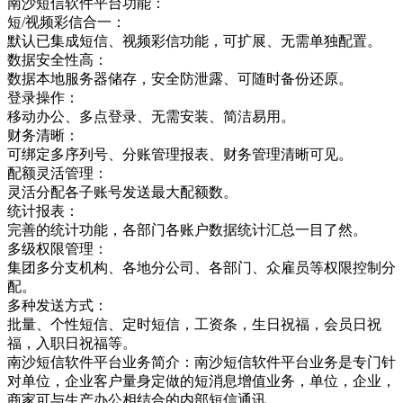
南沙短信软件平台功能：
短/视频彩信合一：
默认已集成短信、视频彩信功能，可扩展、无需单独配置。
数据安全性高：
数据本地服务器储存，安全防泄露、可随时备份还原。
登录操作：
移动办公、多点登录、无需安装、简洁易用。
财务清晰：
可绑定多序列号、分账管理报表、财务管理清晰可见。
配额灵活管理：
灵活分配各子账号发送最大配额数。
统计报表：
完善的统计功能，各部门各账户数据统计汇总一目了然。
多级权限管理：
集团多分支机构、各地分公司、各部门、众雇员等权限控制分
配。
多种发送方式：
批量、个性短信、定时短信，工资条，生日祝福，会员日祝
福，入职日祝福等。
南沙短信软件平台业务简介：南沙短信软件平台业务是专门针
对单位，企业客户量身定做的短消息增值业务，单位，企业，
商家可与生产办公相结合的内部短信通讯，