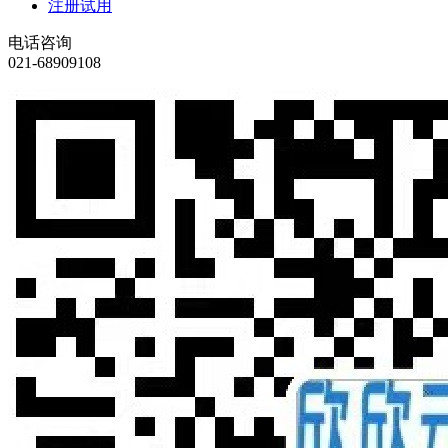
注册试用
电话咨询
021-68909108