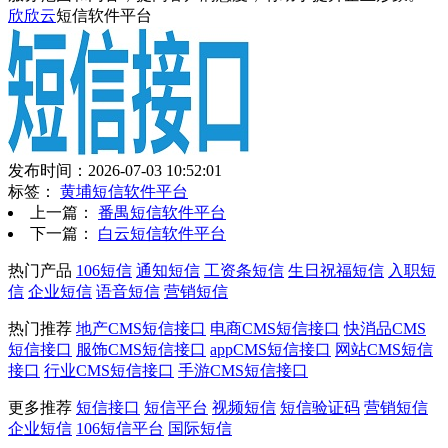
欣欣云
短信软件平台
发布时间：2026-07-03 10:52:01
标签：
黄埔短信软件平台
上一篇：
番禺短信软件平台
下一篇：
白云短信软件平台
热门产品
106短信
通知短信
工资条短信
生日祝福短信
入职短
信
企业短信
语音短信
营销短信
热门推荐
地产CMS短信接口
电商CMS短信接口
快消品CMS
短信接口
服饰CMS短信接口
appCMS短信接口
网站CMS短信
接口
行业CMS短信接口
手游CMS短信接口
更多推荐
短信接口
短信平台
视频短信
短信验证码
营销短信
企业短信
106短信平台
国际短信