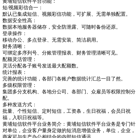
黄埔短信软件平台功能：
短/视频彩信合一：
默认已集成短信、视频彩信功能，可扩展、无需单独配置。
数据安全性高：
数据本地服务器储存，安全防泄露、可随时备份还原。
登录操作：
移动办公、多点登录、无需安装、简洁易用。
财务清晰：
可绑定多序列号、分账管理报表、财务管理清晰可见。
配额灵活管理：
灵活分配各子账号发送最大配额数。
统计报表：
完善的统计功能，各部门各账户数据统计汇总一目了然。
多级权限管理：
集团多分支机构、各地分公司、各部门、众雇员等权限控制分
配。
多种发送方式：
批量、个性短信、定时短信，工资条，生日祝福，会员日祝
福，入职日祝福等。
黄埔短信软件平台业务简介：黄埔短信软件平台业务是专门针
对单位，企业客户量身定做的短消息增值业务，单位，企业，
商家可与生产办公相结合的内部短信通讯，