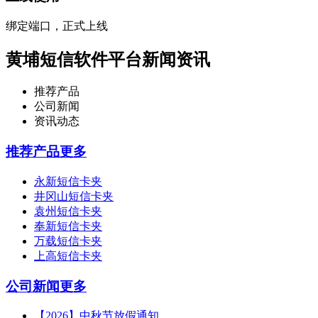
绑定端口，正式上线
黄埔短信软件平台新闻资讯
推荐产品
公司新闻
资讯动态
推荐产品
更多
永新短信卡夹
井冈山短信卡夹
袁州短信卡夹
奉新短信卡夹
万载短信卡夹
上高短信卡夹
公司新闻
更多
【2026】中秋节放假通知