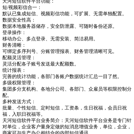
天河短信软件平台功能：
短/视频彩信合一：
默认已集成短信、视频彩信功能，可扩展、无需单独配置。
数据安全性高：
数据本地服务器储存，安全防泄露、可随时备份还原。
登录操作：
移动办公、多点登录、无需安装、简洁易用。
财务清晰：
可绑定多序列号、分账管理报表、财务管理清晰可见。
配额灵活管理：
灵活分配各子账号发送最大配额数。
统计报表：
完善的统计功能，各部门各账户数据统计汇总一目了然。
多级权限管理：
集团多分支机构、各地分公司、各部门、众雇员等权限控制分
配。
多种发送方式：
批量、个性短信、定时短信，工资条，生日祝福，会员日祝
福，入职日祝福等。
天河短信软件平台业务简介：天河短信软件平台业务是专门针
对单位，企业客户量身定做的短消息增值业务，单位，企业，
商家可与生产办公相结合的内部短信通讯，