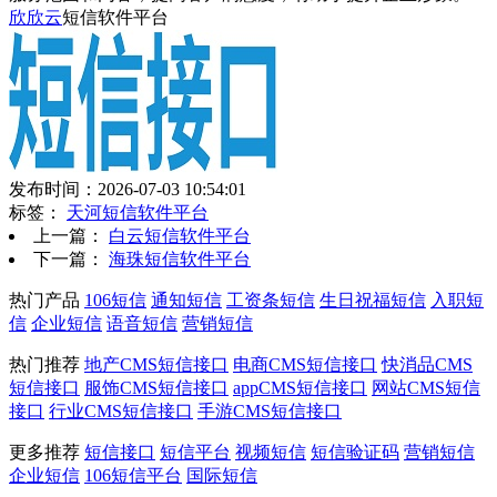
欣欣云
短信软件平台
发布时间：2026-07-03 10:54:01
标签：
天河短信软件平台
上一篇：
白云短信软件平台
下一篇：
海珠短信软件平台
热门产品
106短信
通知短信
工资条短信
生日祝福短信
入职短
信
企业短信
语音短信
营销短信
热门推荐
地产CMS短信接口
电商CMS短信接口
快消品CMS
短信接口
服饰CMS短信接口
appCMS短信接口
网站CMS短信
接口
行业CMS短信接口
手游CMS短信接口
更多推荐
短信接口
短信平台
视频短信
短信验证码
营销短信
企业短信
106短信平台
国际短信