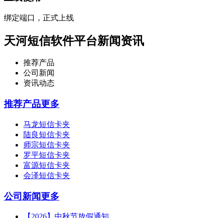
绑定端口，正式上线
天河短信软件平台新闻资讯
推荐产品
公司新闻
资讯动态
推荐产品
更多
马龙短信卡夹
陆良短信卡夹
师宗短信卡夹
罗平短信卡夹
富源短信卡夹
会泽短信卡夹
公司新闻
更多
【2026】中秋节放假通知