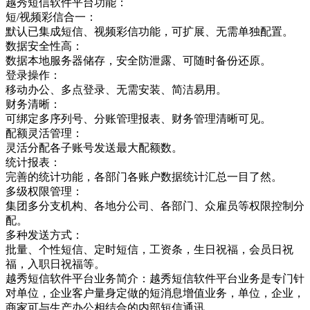
越秀短信软件平台功能：
短/视频彩信合一：
默认已集成短信、视频彩信功能，可扩展、无需单独配置。
数据安全性高：
数据本地服务器储存，安全防泄露、可随时备份还原。
登录操作：
移动办公、多点登录、无需安装、简洁易用。
财务清晰：
可绑定多序列号、分账管理报表、财务管理清晰可见。
配额灵活管理：
灵活分配各子账号发送最大配额数。
统计报表：
完善的统计功能，各部门各账户数据统计汇总一目了然。
多级权限管理：
集团多分支机构、各地分公司、各部门、众雇员等权限控制分
配。
多种发送方式：
批量、个性短信、定时短信，工资条，生日祝福，会员日祝
福，入职日祝福等。
越秀短信软件平台业务简介：越秀短信软件平台业务是专门针
对单位，企业客户量身定做的短消息增值业务，单位，企业，
商家可与生产办公相结合的内部短信通讯，