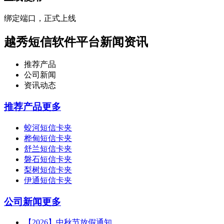
绑定端口，正式上线
越秀短信软件平台新闻资讯
推荐产品
公司新闻
资讯动态
推荐产品
更多
蛟河短信卡夹
桦甸短信卡夹
舒兰短信卡夹
磐石短信卡夹
梨树短信卡夹
伊通短信卡夹
公司新闻
更多
【2026】中秋节放假通知