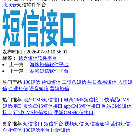
欣欣云
短信软件平台
发布时间：2026-07-03 10:56:01
标签：
越秀短信软件平台
上一篇：
海珠短信软件平台
下一篇：
荔湾短信软件平台
热门产品
106短信
通知短信
工资条短信
生日祝福短信
入职短
信
企业短信
语音短信
营销短信
热门推荐
地产CMS短信接口
电商CMS短信接口
快消品CMS
短信接口
服饰CMS短信接口
appCMS短信接口
网站CMS短信
接口
行业CMS短信接口
手游CMS短信接口
更多推荐
短信接口
短信平台
视频短信
短信验证码
营销短信
企业短信
106短信平台
国际短信