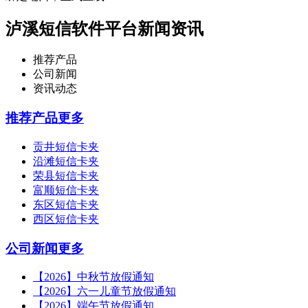
泸溪短信软件平台新闻资讯
推荐产品
公司新闻
资讯动态
推荐产品
更多
贡井短信卡夹
沿滩短信卡夹
荣县短信卡夹
富顺短信卡夹
东区短信卡夹
西区短信卡夹
公司新闻
更多
【2026】中秋节放假通知
【2026】六一儿童节放假通知
【2026】端午节放假通知