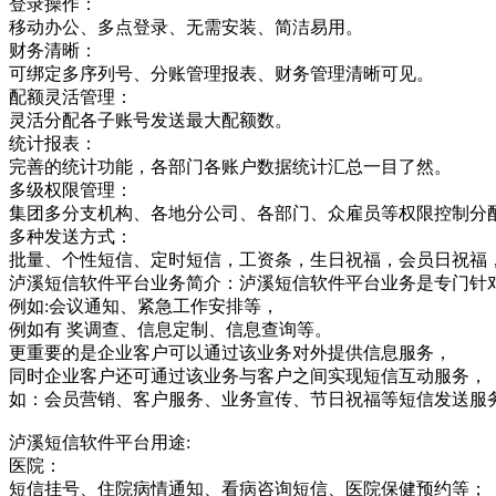
登录操作：
移动办公、多点登录、无需安装、简洁易用。
财务清晰：
可绑定多序列号、分账管理报表、财务管理清晰可见。
配额灵活管理：
灵活分配各子账号发送最大配额数。
统计报表：
完善的统计功能，各部门各账户数据统计汇总一目了然。
多级权限管理：
集团多分支机构、各地分公司、各部门、众雇员等权限控制分
多种发送方式：
批量、个性短信、定时短信，工资条，生日祝福，会员日祝福
泸溪短信软件平台业务简介：泸溪短信软件平台业务是专门针
例如:会议通知、紧急工作安排等，
例如有 奖调查、信息定制、信息查询等。
更重要的是企业客户可以通过该业务对外提供信息服务，
同时企业客户还可通过该业务与客户之间实现短信互动服务，
如：会员营销、客户服务、业务宣传、节日祝福等短信发送服
泸溪短信软件平台用途:
医院：
短信挂号、住院病情通知、看病咨询短信、医院保健预约等；