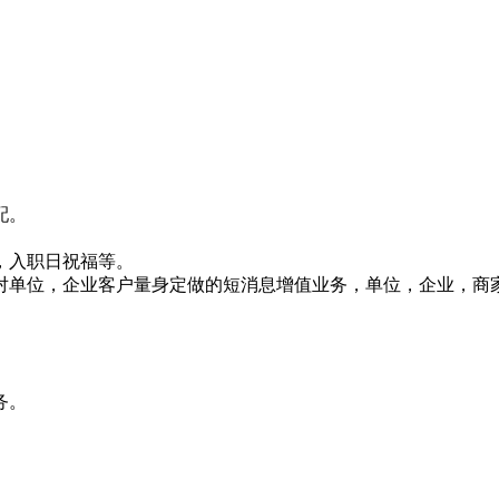
配。
，入职日祝福等。
对单位，企业客户量身定做的短消息增值业务，单位，企业，商
务。