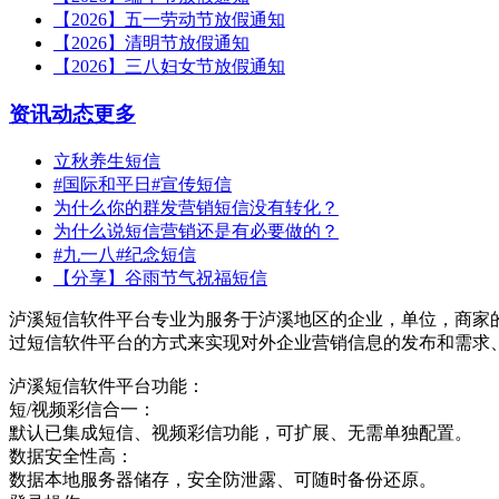
【2026】五一劳动节放假通知
【2026】清明节放假通知
【2026】三八妇女节放假通知
资讯动态
更多
立秋养生短信
#国际和平日#宣传短信
为什么你的群发营销短信没有转化？
为什么说短信营销还是有必要做的？
#九一八#纪念短信
【分享】谷雨节气祝福短信
泸溪短信软件平台专业为服务于泸溪地区的企业，单位，商家
过短信软件平台的方式来实现对外企业营销信息的发布和需求
泸溪短信软件平台功能：
短/视频彩信合一：
默认已集成短信、视频彩信功能，可扩展、无需单独配置。
数据安全性高：
数据本地服务器储存，安全防泄露、可随时备份还原。