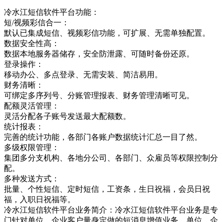
冷水江短信软件平台功能：
短/视频彩信合一：
默认已集成短信、视频彩信功能，可扩展、无需单独配置。
数据安全性高：
数据本地服务器储存，安全防泄露、可随时备份还原。
登录操作：
移动办公、多点登录、无需安装、简洁易用。
财务清晰：
可绑定多序列号、分账管理报表、财务管理清晰可见。
配额灵活管理：
灵活分配各子账号发送最大配额数。
统计报表：
完善的统计功能，各部门各账户数据统计汇总一目了然。
多级权限管理：
集团多分支机构、各地分公司、各部门、众雇员等权限控制分
配。
多种发送方式：
批量、个性短信、定时短信，工资条，生日祝福，会员日祝
福，入职日祝福等。
冷水江短信软件平台业务简介：冷水江短信软件平台业务是专
门针对单位，企业客户量身定做的短消息增值业务，单位，企