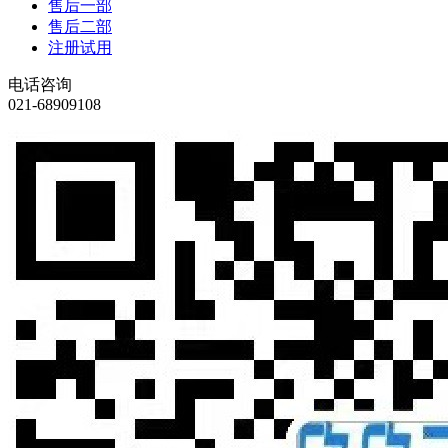
售后一部
售后二部
注册试用
电话咨询
021-68909108