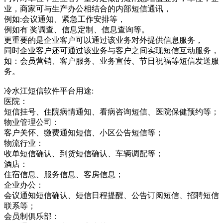
业，商家可与生产办公相结合的内部短信通讯，
例如:会议通知、紧急工作安排等，
例如有 奖调查、信息定制、信息查询等。
更重要的是企业客户可以通过该业务对外提供信息服务，
同时企业客户还可通过该业务与客户之间实现短信互动服务，
如：会员营销、客户服务、业务宣传、节日祝福等短信发送服
务。
冷水江短信软件平台用途:
医院：
短信挂号、住院病情通知、看病咨询短信、医院保健预约等；
物业管理公司：
客户关怀、缴费通知短信、小区公告短信等；
物流行业：
收单短信确认、到货短信确认、车辆调配等；
酒店：
住宿信息、服务信息、客房信息；
企业办公：
会议通知短信确认、短信日程提醒、公告订阅短信、招聘短信
联系等；
会员制俱乐部：