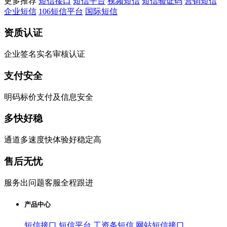
更多推荐
短信接口
短信平台
视频短信
短信验证码
营销短信
企业短信
106短信平台
国际短信
资质认证
企业签名实名审核认证
支付安全
明码标价支付及信息安全
多快好稳
通道多速度快体验好稳定高
售后无忧
服务出问题客服全程跟进
产品中心
短信接口
短信平台
工资条短信
网站短信接口