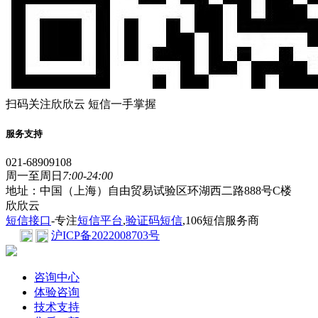
扫码关注欣欣云 短信一手掌握
服务支持
021-68909108
周一至周日
7:00-24:00
地址：中国（上海）自由贸易试验区环湖西二路888号C楼
欣欣云
短信接口
-专注
短信平台
,
验证码短信
,106短信服务商
沪ICP备2022008703号
咨询中心
体验咨询
技术支持