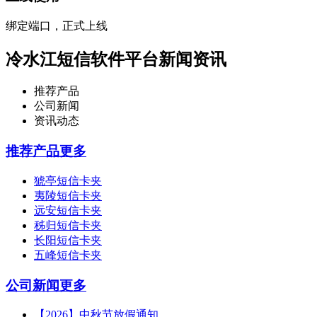
绑定端口，正式上线
冷水江短信软件平台新闻资讯
推荐产品
公司新闻
资讯动态
推荐产品
更多
猇亭短信卡夹
夷陵短信卡夹
远安短信卡夹
秭归短信卡夹
长阳短信卡夹
五峰短信卡夹
公司新闻
更多
【2026】中秋节放假通知