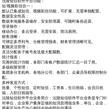
沅陵短信软件平台功能：
短/视频彩信合一：
默认已集成短信、视频彩信功能，可扩展、无需单独配置。
数据安全性高：
数据本地服务器储存，安全防泄露、可随时备份还原。
登录操作：
移动办公、多点登录、无需安装、简洁易用。
财务清晰：
可绑定多序列号、分账管理报表、财务管理清晰可见。
配额灵活管理：
灵活分配各子账号发送最大配额数。
统计报表：
完善的统计功能，各部门各账户数据统计汇总一目了然。
多级权限管理：
集团多分支机构、各地分公司、各部门、众雇员等权限控制分
配。
多种发送方式：
批量、个性短信、定时短信，工资条，生日祝福，会员日祝
福，入职日祝福等。
沅陵短信软件平台业务简介：沅陵短信软件平台业务是专门针
对单位，企业客户量身定做的短消息增值业务，单位，企业，
商家可与生产办公相结合的内部短信通讯，