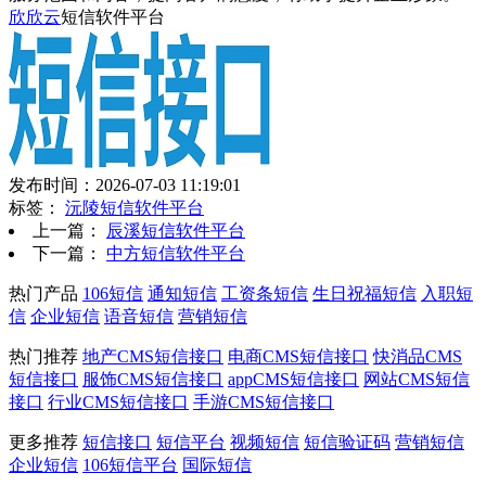
欣欣云
短信软件平台
发布时间：2026-07-03 11:19:01
标签：
沅陵短信软件平台
上一篇：
辰溪短信软件平台
下一篇：
中方短信软件平台
热门产品
106短信
通知短信
工资条短信
生日祝福短信
入职短
信
企业短信
语音短信
营销短信
热门推荐
地产CMS短信接口
电商CMS短信接口
快消品CMS
短信接口
服饰CMS短信接口
appCMS短信接口
网站CMS短信
接口
行业CMS短信接口
手游CMS短信接口
更多推荐
短信接口
短信平台
视频短信
短信验证码
营销短信
企业短信
106短信平台
国际短信