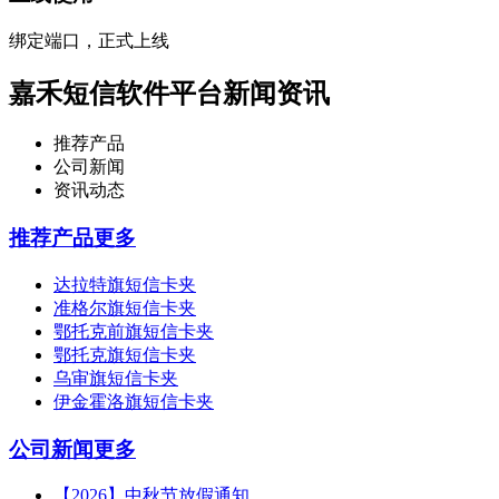
绑定端口，正式上线
嘉禾短信软件平台新闻资讯
推荐产品
公司新闻
资讯动态
推荐产品
更多
达拉特旗短信卡夹
准格尔旗短信卡夹
鄂托克前旗短信卡夹
鄂托克旗短信卡夹
乌审旗短信卡夹
伊金霍洛旗短信卡夹
公司新闻
更多
【2026】中秋节放假通知