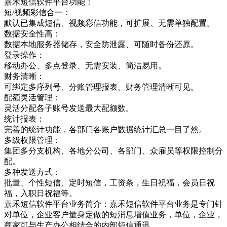
嘉禾短信软件平台功能：
短/视频彩信合一：
默认已集成短信、视频彩信功能，可扩展、无需单独配置。
数据安全性高：
数据本地服务器储存，安全防泄露、可随时备份还原。
登录操作：
移动办公、多点登录、无需安装、简洁易用。
财务清晰：
可绑定多序列号、分账管理报表、财务管理清晰可见。
配额灵活管理：
灵活分配各子账号发送最大配额数。
统计报表：
完善的统计功能，各部门各账户数据统计汇总一目了然。
多级权限管理：
集团多分支机构、各地分公司、各部门、众雇员等权限控制分
配。
多种发送方式：
批量、个性短信、定时短信，工资条，生日祝福，会员日祝
福，入职日祝福等。
嘉禾短信软件平台业务简介：嘉禾短信软件平台业务是专门针
对单位，企业客户量身定做的短消息增值业务，单位，企业，
商家可与生产办公相结合的内部短信通讯，