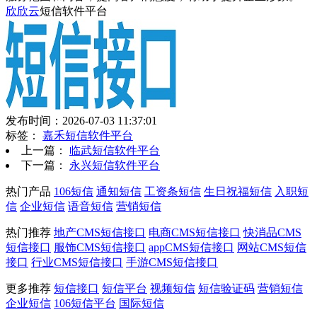
欣欣云
短信软件平台
发布时间：2026-07-03 11:37:01
标签：
嘉禾短信软件平台
上一篇：
临武短信软件平台
下一篇：
永兴短信软件平台
热门产品
106短信
通知短信
工资条短信
生日祝福短信
入职短
信
企业短信
语音短信
营销短信
热门推荐
地产CMS短信接口
电商CMS短信接口
快消品CMS
短信接口
服饰CMS短信接口
appCMS短信接口
网站CMS短信
接口
行业CMS短信接口
手游CMS短信接口
更多推荐
短信接口
短信平台
视频短信
短信验证码
营销短信
企业短信
106短信平台
国际短信