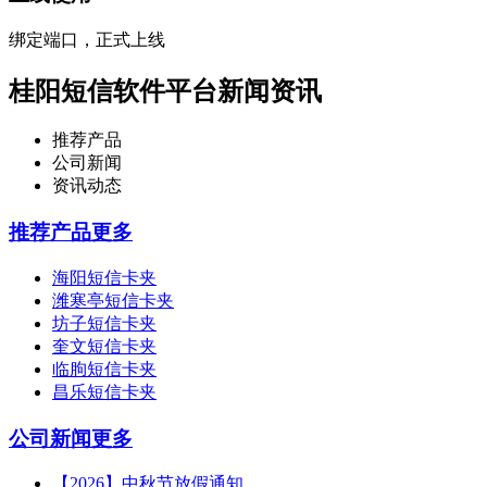
绑定端口，正式上线
桂阳短信软件平台新闻资讯
推荐产品
公司新闻
资讯动态
推荐产品
更多
海阳短信卡夹
潍寒亭短信卡夹
坊子短信卡夹
奎文短信卡夹
临朐短信卡夹
昌乐短信卡夹
公司新闻
更多
【2026】中秋节放假通知