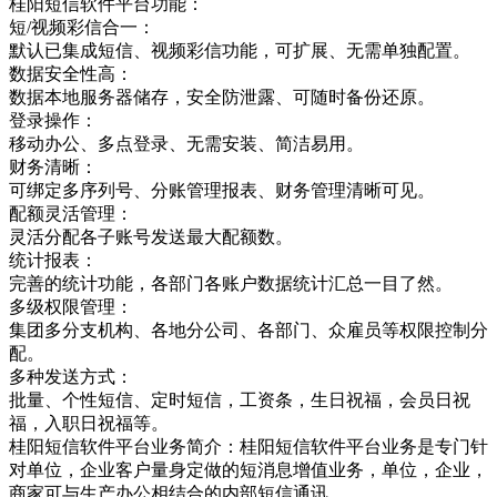
桂阳短信软件平台功能：
短/视频彩信合一：
默认已集成短信、视频彩信功能，可扩展、无需单独配置。
数据安全性高：
数据本地服务器储存，安全防泄露、可随时备份还原。
登录操作：
移动办公、多点登录、无需安装、简洁易用。
财务清晰：
可绑定多序列号、分账管理报表、财务管理清晰可见。
配额灵活管理：
灵活分配各子账号发送最大配额数。
统计报表：
完善的统计功能，各部门各账户数据统计汇总一目了然。
多级权限管理：
集团多分支机构、各地分公司、各部门、众雇员等权限控制分
配。
多种发送方式：
批量、个性短信、定时短信，工资条，生日祝福，会员日祝
福，入职日祝福等。
桂阳短信软件平台业务简介：桂阳短信软件平台业务是专门针
对单位，企业客户量身定做的短消息增值业务，单位，企业，
商家可与生产办公相结合的内部短信通讯，