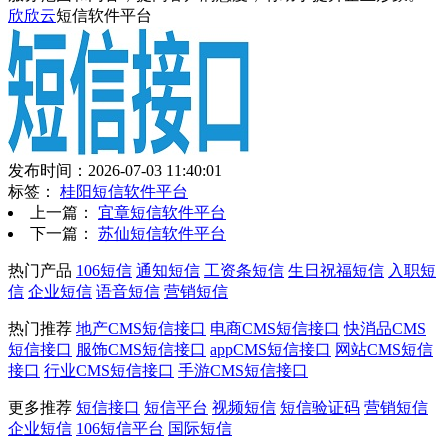
欣欣云
短信软件平台
发布时间：2026-07-03 11:40:01
标签：
桂阳短信软件平台
上一篇：
宜章短信软件平台
下一篇：
苏仙短信软件平台
热门产品
106短信
通知短信
工资条短信
生日祝福短信
入职短
信
企业短信
语音短信
营销短信
热门推荐
地产CMS短信接口
电商CMS短信接口
快消品CMS
短信接口
服饰CMS短信接口
appCMS短信接口
网站CMS短信
接口
行业CMS短信接口
手游CMS短信接口
更多推荐
短信接口
短信平台
视频短信
短信验证码
营销短信
企业短信
106短信平台
国际短信