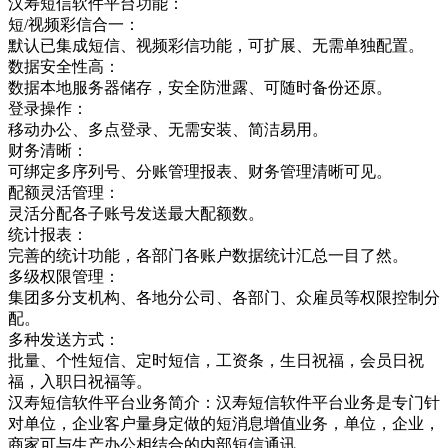
汉寿短信软件平台功能：
短/视频彩信合一：
默认已集成短信、视频彩信功能，可扩展、无需单独配置。
数据安全性高：
数据本地服务器储存，安全防泄露、可随时备份还原。
登录操作：
移动办公、多点登录、无需安装、简洁易用。
财务清晰：
可绑定多序列号、分账管理报表、财务管理清晰可见。
配额灵活管理：
灵活分配各子账号发送最大配额数。
统计报表：
完善的统计功能，各部门各账户数据统计汇总一目了然。
多级权限管理：
集团多分支机构、各地分公司、各部门、众雇员等权限控制分
配。
多种发送方式：
批量、个性短信、定时短信，工资条，生日祝福，会员日祝
福，入职日祝福等。
汉寿短信软件平台业务简介：汉寿短信软件平台业务是专门针
对单位，企业客户量身定做的短消息增值业务，单位，企业，
商家可与生产办公相结合的内部短信通讯，