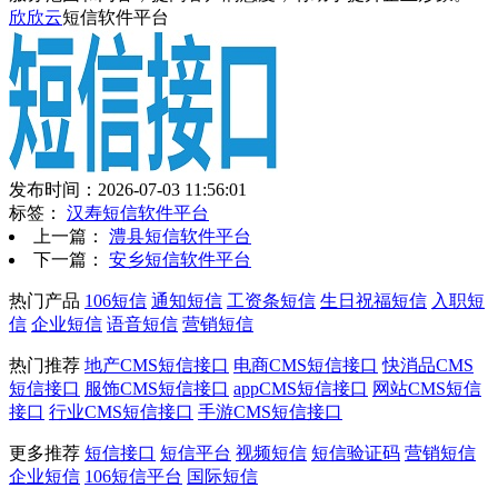
欣欣云
短信软件平台
发布时间：2026-07-03 11:56:01
标签：
汉寿短信软件平台
上一篇：
澧县短信软件平台
下一篇：
安乡短信软件平台
热门产品
106短信
通知短信
工资条短信
生日祝福短信
入职短
信
企业短信
语音短信
营销短信
热门推荐
地产CMS短信接口
电商CMS短信接口
快消品CMS
短信接口
服饰CMS短信接口
appCMS短信接口
网站CMS短信
接口
行业CMS短信接口
手游CMS短信接口
更多推荐
短信接口
短信平台
视频短信
短信验证码
营销短信
企业短信
106短信平台
国际短信