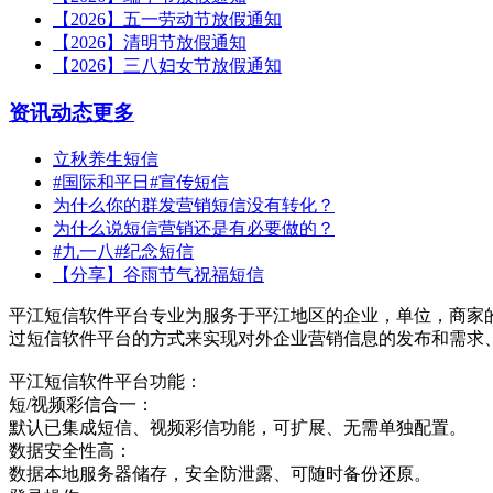
【2026】五一劳动节放假通知
【2026】清明节放假通知
【2026】三八妇女节放假通知
资讯动态
更多
立秋养生短信
#国际和平日#宣传短信
为什么你的群发营销短信没有转化？
为什么说短信营销还是有必要做的？
#九一八#纪念短信
【分享】谷雨节气祝福短信
平江短信软件平台专业为服务于平江地区的企业，单位，商家
过短信软件平台的方式来实现对外企业营销信息的发布和需求
平江短信软件平台功能：
短/视频彩信合一：
默认已集成短信、视频彩信功能，可扩展、无需单独配置。
数据安全性高：
数据本地服务器储存，安全防泄露、可随时备份还原。