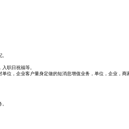
配。
，入职日祝福等。
对单位，企业客户量身定做的短消息增值业务，单位，企业，商
务。