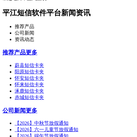
平江短信软件平台新闻资讯
推荐产品
公司新闻
资讯动态
推荐产品
更多
蔚县短信卡夹
阳原短信卡夹
怀安短信卡夹
怀来短信卡夹
涿鹿短信卡夹
赤城短信卡夹
公司新闻
更多
【2026】中秋节放假通知
【2026】六一儿童节放假通知
【2026】端午节放假通知