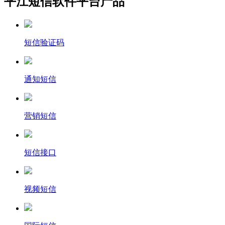
平江短信软件平台产品
短信验证码
通知短信
营销短信
短信接口
视频短信