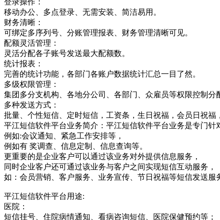
登录操作：
移动办公、多点登录、无需安装、简洁易用。
财务清晰：
可绑定多序列号、分账管理报表、财务管理清晰可见。
配额灵活管理：
灵活分配各子账号发送最大配额数。
统计报表：
完善的统计功能，各部门各账户数据统计汇总一目了然。
多级权限管理：
集团多分支机构、各地分公司、各部门、众雇员等权限控制分
多种发送方式：
批量、个性短信、定时短信，工资条，生日祝福，会员日祝福
平江短信软件平台业务简介：平江短信软件平台业务是专门针
例如:会议通知、紧急工作安排等，
例如有 奖调查、信息定制、信息查询等。
更重要的是企业客户可以通过该业务对外提供信息服务，
同时企业客户还可通过该业务与客户之间实现短信互动服务，
如：会员营销、客户服务、业务宣传、节日祝福等短信发送服
平江短信软件平台用途:
医院：
短信挂号、住院病情通知、看病咨询短信、医院保健预约等；