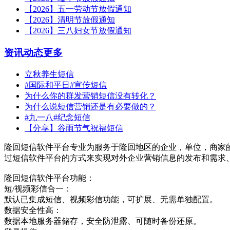
【2026】五一劳动节放假通知
【2026】清明节放假通知
【2026】三八妇女节放假通知
资讯动态
更多
立秋养生短信
#国际和平日#宣传短信
为什么你的群发营销短信没有转化？
为什么说短信营销还是有必要做的？
#九一八#纪念短信
【分享】谷雨节气祝福短信
隆回短信软件平台专业为服务于隆回地区的企业，单位，商家
过短信软件平台的方式来实现对外企业营销信息的发布和需求
隆回短信软件平台功能：
短/视频彩信合一：
默认已集成短信、视频彩信功能，可扩展、无需单独配置。
数据安全性高：
数据本地服务器储存，安全防泄露、可随时备份还原。