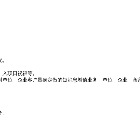
配。
，入职日祝福等。
对单位，企业客户量身定做的短消息增值业务，单位，企业，商
务。