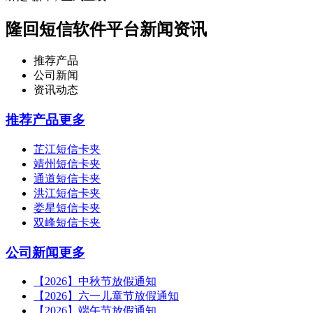
隆回短信软件平台新闻资讯
推荐产品
公司新闻
资讯动态
推荐产品
更多
芷江短信卡夹
靖州短信卡夹
通道短信卡夹
洪江短信卡夹
娄星短信卡夹
双峰短信卡夹
公司新闻
更多
【2026】中秋节放假通知
【2026】六一儿童节放假通知
【2026】端午节放假通知