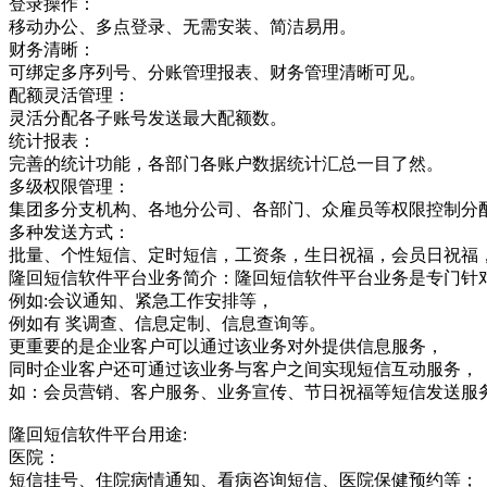
登录操作：
移动办公、多点登录、无需安装、简洁易用。
财务清晰：
可绑定多序列号、分账管理报表、财务管理清晰可见。
配额灵活管理：
灵活分配各子账号发送最大配额数。
统计报表：
完善的统计功能，各部门各账户数据统计汇总一目了然。
多级权限管理：
集团多分支机构、各地分公司、各部门、众雇员等权限控制分
多种发送方式：
批量、个性短信、定时短信，工资条，生日祝福，会员日祝福
隆回短信软件平台业务简介：隆回短信软件平台业务是专门针
例如:会议通知、紧急工作安排等，
例如有 奖调查、信息定制、信息查询等。
更重要的是企业客户可以通过该业务对外提供信息服务，
同时企业客户还可通过该业务与客户之间实现短信互动服务，
如：会员营销、客户服务、业务宣传、节日祝福等短信发送服
隆回短信软件平台用途:
医院：
短信挂号、住院病情通知、看病咨询短信、医院保健预约等；