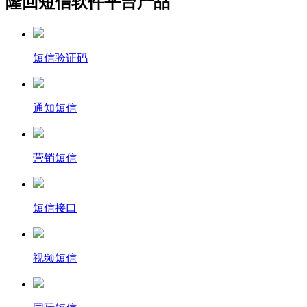
隆回短信软件平台产品
短信验证码
通知短信
营销短信
短信接口
视频短信