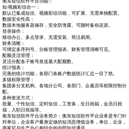
衡东短信软件平台功能：
短/视频彩信合一：
默认已集成短信、视频彩信功能，可扩展、无需单独配置。
数据安全性高：
数据本地服务器储存，安全防泄露、可随时备份还原。
登录操作：
移动办公、多点登录、无需安装、简洁易用。
财务清晰：
可绑定多序列号、分账管理报表、财务管理清晰可见。
配额灵活管理：
灵活分配各子账号发送最大配额数。
统计报表：
完善的统计功能，各部门各账户数据统计汇总一目了然。
多级权限管理：
集团多分支机构、各地分公司、各部门、众雇员等权限控制分
配。
多种发送方式：
批量、个性短信、定时短信，工资条，生日祝福，会员日祝
福，入职日祝福等。
衡东短信软件平台业务简介：衡东短信软件平台业务是专门针
对单位，企业客户量身定做的短消息增值业务，单位，企业，
商家可与生产办公相结合的内部短信通讯，