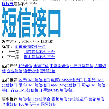
欣欣云
短信软件平台
发布时间：2026-07-03 12:21:01
标签：
衡东短信软件平台
上一篇：
祁东短信软件平台
下一篇：
衡山短信软件平台
热门产品
106短信
通知短信
工资条短信
生日祝福短信
入职短
信
企业短信
语音短信
营销短信
热门推荐
地产CMS短信接口
电商CMS短信接口
快消品CMS
短信接口
服饰CMS短信接口
appCMS短信接口
网站CMS短信
接口
行业CMS短信接口
手游CMS短信接口
更多推荐
短信接口
短信平台
视频短信
短信验证码
营销短信
企业短信
106短信平台
国际短信