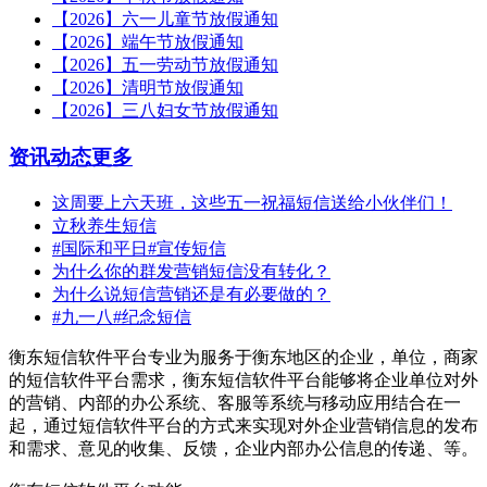
【2026】六一儿童节放假通知
【2026】端午节放假通知
【2026】五一劳动节放假通知
【2026】清明节放假通知
【2026】三八妇女节放假通知
资讯动态
更多
这周要上六天班，这些五一祝福短信送给小伙伴们！
立秋养生短信
#国际和平日#宣传短信
为什么你的群发营销短信没有转化？
为什么说短信营销还是有必要做的？
#九一八#纪念短信
衡东短信软件平台专业为服务于衡东地区的企业，单位，商家
的短信软件平台需求，衡东短信软件平台能够将企业单位对外
的营销、内部的办公系统、客服等系统与移动应用结合在一
起，通过短信软件平台的方式来实现对外企业营销信息的发布
和需求、意见的收集、反馈，企业内部办公信息的传递、等。