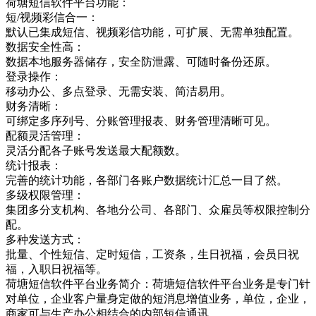
荷塘短信软件平台功能：
短/视频彩信合一：
默认已集成短信、视频彩信功能，可扩展、无需单独配置。
数据安全性高：
数据本地服务器储存，安全防泄露、可随时备份还原。
登录操作：
移动办公、多点登录、无需安装、简洁易用。
财务清晰：
可绑定多序列号、分账管理报表、财务管理清晰可见。
配额灵活管理：
灵活分配各子账号发送最大配额数。
统计报表：
完善的统计功能，各部门各账户数据统计汇总一目了然。
多级权限管理：
集团多分支机构、各地分公司、各部门、众雇员等权限控制分
配。
多种发送方式：
批量、个性短信、定时短信，工资条，生日祝福，会员日祝
福，入职日祝福等。
荷塘短信软件平台业务简介：荷塘短信软件平台业务是专门针
对单位，企业客户量身定做的短消息增值业务，单位，企业，
商家可与生产办公相结合的内部短信通讯，