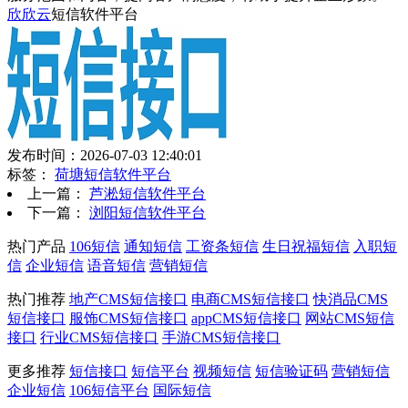
欣欣云
短信软件平台
发布时间：2026-07-03 12:40:01
标签：
荷塘短信软件平台
上一篇：
芦淞短信软件平台
下一篇：
浏阳短信软件平台
热门产品
106短信
通知短信
工资条短信
生日祝福短信
入职短
信
企业短信
语音短信
营销短信
热门推荐
地产CMS短信接口
电商CMS短信接口
快消品CMS
短信接口
服饰CMS短信接口
appCMS短信接口
网站CMS短信
接口
行业CMS短信接口
手游CMS短信接口
更多推荐
短信接口
短信平台
视频短信
短信验证码
营销短信
企业短信
106短信平台
国际短信