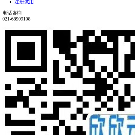
注册试用
电话咨询
021-68909108