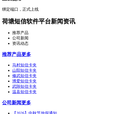
绑定端口，正式上线
荷塘短信软件平台新闻资讯
推荐产品
公司新闻
资讯动态
推荐产品
更多
马村短信卡夹
山阳短信卡夹
修武短信卡夹
博爱短信卡夹
武陟短信卡夹
温县短信卡夹
公司新闻
更多
【2026】中秋节放假通知