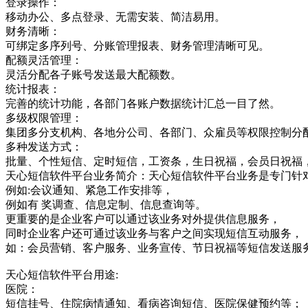
登录操作：
移动办公、多点登录、无需安装、简洁易用。
财务清晰：
可绑定多序列号、分账管理报表、财务管理清晰可见。
配额灵活管理：
灵活分配各子账号发送最大配额数。
统计报表：
完善的统计功能，各部门各账户数据统计汇总一目了然。
多级权限管理：
集团多分支机构、各地分公司、各部门、众雇员等权限控制分
多种发送方式：
批量、个性短信、定时短信，工资条，生日祝福，会员日祝福
天心短信软件平台业务简介：天心短信软件平台业务是专门针
例如:会议通知、紧急工作安排等，
例如有 奖调查、信息定制、信息查询等。
更重要的是企业客户可以通过该业务对外提供信息服务，
同时企业客户还可通过该业务与客户之间实现短信互动服务，
如：会员营销、客户服务、业务宣传、节日祝福等短信发送服
天心短信软件平台用途:
医院：
短信挂号、住院病情通知、看病咨询短信、医院保健预约等；