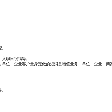
配。
，入职日祝福等。
对单位，企业客户量身定做的短消息增值业务，单位，企业，商
务。