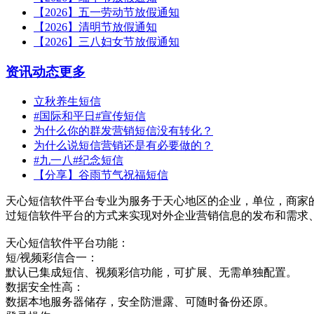
【2026】五一劳动节放假通知
【2026】清明节放假通知
【2026】三八妇女节放假通知
资讯动态
更多
立秋养生短信
#国际和平日#宣传短信
为什么你的群发营销短信没有转化？
为什么说短信营销还是有必要做的？
#九一八#纪念短信
【分享】谷雨节气祝福短信
天心短信软件平台专业为服务于天心地区的企业，单位，商家
过短信软件平台的方式来实现对外企业营销信息的发布和需求
天心短信软件平台功能：
短/视频彩信合一：
默认已集成短信、视频彩信功能，可扩展、无需单独配置。
数据安全性高：
数据本地服务器储存，安全防泄露、可随时备份还原。