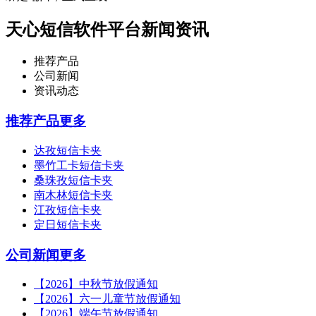
天心短信软件平台新闻资讯
推荐产品
公司新闻
资讯动态
推荐产品
更多
达孜短信卡夹
墨竹工卡短信卡夹
桑珠孜短信卡夹
南木林短信卡夹
江孜短信卡夹
定日短信卡夹
公司新闻
更多
【2026】中秋节放假通知
【2026】六一儿童节放假通知
【2026】端午节放假通知