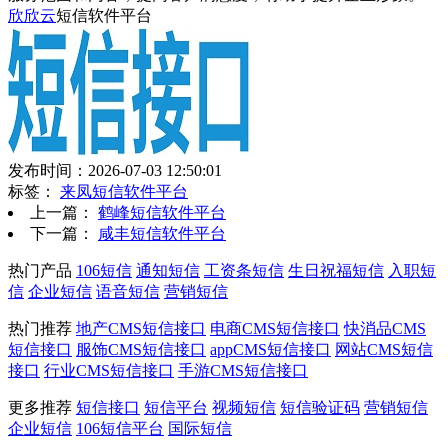
欣欣云
短信软件平台
发布时间：2026-07-03 12:50:01
标签：
来凤短信软件平台
上一篇：
鹤峰短信软件平台
下一篇：
咸丰短信软件平台
热门产品
106短信
通知短信
工资条短信
生日祝福短信
入职短
信
企业短信
语音短信
营销短信
热门推荐
地产CMS短信接口
电商CMS短信接口
快消品CMS
短信接口
服饰CMS短信接口
appCMS短信接口
网站CMS短信
接口
行业CMS短信接口
手游CMS短信接口
更多推荐
短信接口
短信平台
视频短信
短信验证码
营销短信
企业短信
106短信平台
国际短信