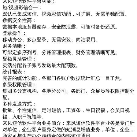
来凤短信软件平台功能：
短/视频彩信合一：
默认已集成短信、视频彩信功能，可扩展、无需单独配置。
数据安全性高：
数据本地服务器储存，安全防泄露、可随时备份还原。
登录操作：
移动办公、多点登录、无需安装、简洁易用。
财务清晰：
可绑定多序列号、分账管理报表、财务管理清晰可见。
配额灵活管理：
灵活分配各子账号发送最大配额数。
统计报表：
完善的统计功能，各部门各账户数据统计汇总一目了然。
多级权限管理：
集团多分支机构、各地分公司、各部门、众雇员等权限控制分
配。
多种发送方式：
批量、个性短信、定时短信，工资条，生日祝福，会员日祝
福，入职日祝福等。
来凤短信软件平台业务简介：来凤短信软件平台业务是专门针
对单位，企业客户量身定做的短消息增值业务，单位，企业，
商家可与生产办公相结合的内部短信通讯，