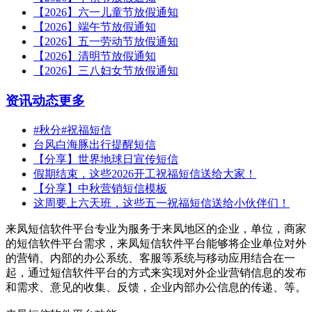
【2026】六一儿童节放假通知
【2026】端午节放假通知
【2026】五一劳动节放假通知
【2026】清明节放假通知
【2026】三八妇女节放假通知
资讯动态
更多
#秋分#祝福短信
台风白海豚出行提醒短信
【分享】世界地球日宣传短信
假期结束，这些2026开工祝福短信送给大家！
【分享】中秋营销短信模板
这周要上六天班，这些五一祝福短信送给小伙伴们！
来凤短信软件平台专业为服务于来凤地区的企业，单位，商家
的短信软件平台需求，来凤短信软件平台能够将企业单位对外
的营销、内部的办公系统、客服等系统与移动应用结合在一
起，通过短信软件平台的方式来实现对外企业营销信息的发布
和需求、意见的收集、反馈，企业内部办公信息的传递、等。