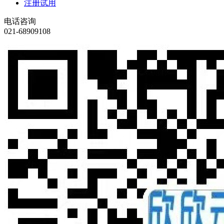
注册试用
电话咨询
021-68909108