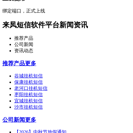
绑定端口，正式上线
来凤短信软件平台新闻资讯
推荐产品
公司新闻
资讯动态
推荐产品
更多
谷城挂机短信
保康挂机短信
老河口挂机短信
枣阳挂机短信
宜城挂机短信
沙市挂机短信
公司新闻
更多
【2026】中秋节放假通知