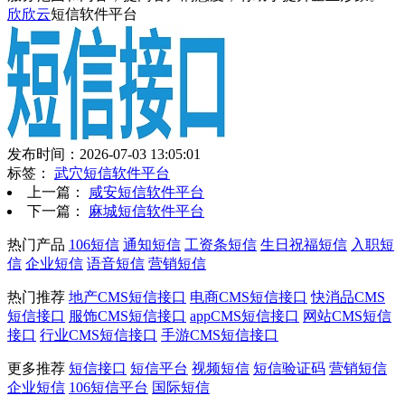
欣欣云
短信软件平台
发布时间：2026-07-03 13:05:01
标签：
武穴短信软件平台
上一篇：
咸安短信软件平台
下一篇：
麻城短信软件平台
热门产品
106短信
通知短信
工资条短信
生日祝福短信
入职短
信
企业短信
语音短信
营销短信
热门推荐
地产CMS短信接口
电商CMS短信接口
快消品CMS
短信接口
服饰CMS短信接口
appCMS短信接口
网站CMS短信
接口
行业CMS短信接口
手游CMS短信接口
更多推荐
短信接口
短信平台
视频短信
短信验证码
营销短信
企业短信
106短信平台
国际短信