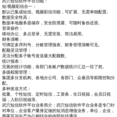
武穴短信软件平台功能：
短/视频彩信合一：
默认已集成短信、视频彩信功能，可扩展、无需单独配置。
数据安全性高：
数据本地服务器储存，安全防泄露、可随时备份还原。
登录操作：
移动办公、多点登录、无需安装、简洁易用。
财务清晰：
可绑定多序列号、分账管理报表、财务管理清晰可见。
配额灵活管理：
灵活分配各子账号发送最大配额数。
统计报表：
完善的统计功能，各部门各账户数据统计汇总一目了然。
多级权限管理：
集团多分支机构、各地分公司、各部门、众雇员等权限控制分
配。
多种发送方式：
批量、个性短信、定时短信，工资条，生日祝福，会员日祝
福，入职日祝福等。
武穴短信软件平台业务简介：武穴短信软件平台业务是专门针
对单位，企业客户量身定做的短消息增值业务，单位，企业，
商家可与生产办公相结合的内部短信通讯，