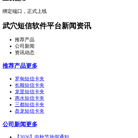
绑定端口，正式上线
武穴短信软件平台新闻资讯
推荐产品
公司新闻
资讯动态
推荐产品
更多
罗甸短信卡夹
长顺短信卡夹
龙里短信卡夹
惠水短信卡夹
三都短信卡夹
盘龙短信卡夹
公司新闻
更多
【2026】中秋节放假通知