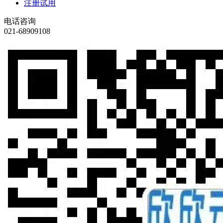
注册试用
电话咨询
021-68909108