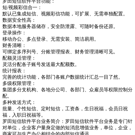
罗田短信软件平台功能：
短/视频彩信合一：
默认已集成短信、视频彩信功能，可扩展、无需单独配置。
数据安全性高：
数据本地服务器储存，安全防泄露、可随时备份还原。
登录操作：
移动办公、多点登录、无需安装、简洁易用。
财务清晰：
可绑定多序列号、分账管理报表、财务管理清晰可见。
配额灵活管理：
灵活分配各子账号发送最大配额数。
统计报表：
完善的统计功能，各部门各账户数据统计汇总一目了然。
多级权限管理：
集团多分支机构、各地分公司、各部门、众雇员等权限控制分
配。
多种发送方式：
批量、个性短信、定时短信，工资条，生日祝福，会员日祝
福，入职日祝福等。
罗田短信软件平台业务简介：罗田短信软件平台业务是专门针
对单位，企业客户量身定做的短消息增值业务，单位，企业，
商家可与生产办公相结合的内部短信通讯，