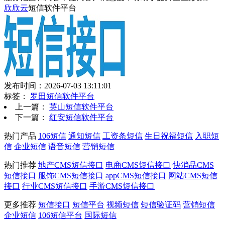
欣欣云
短信软件平台
发布时间：2026-07-03 13:11:01
标签：
罗田短信软件平台
上一篇：
英山短信软件平台
下一篇：
红安短信软件平台
热门产品
106短信
通知短信
工资条短信
生日祝福短信
入职短
信
企业短信
语音短信
营销短信
热门推荐
地产CMS短信接口
电商CMS短信接口
快消品CMS
短信接口
服饰CMS短信接口
appCMS短信接口
网站CMS短信
接口
行业CMS短信接口
手游CMS短信接口
更多推荐
短信接口
短信平台
视频短信
短信验证码
营销短信
企业短信
106短信平台
国际短信