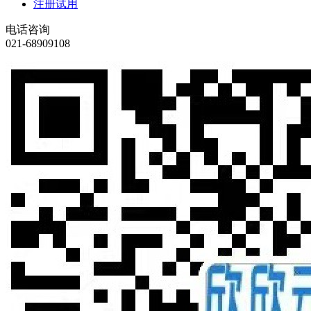
注册试用
电话咨询
021-68909108