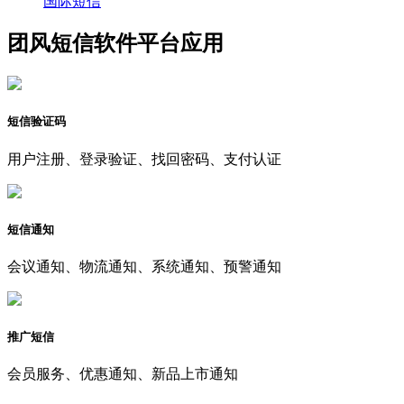
国际短信
团风短信软件平台应用
短信验证码
用户注册、登录验证、找回密码、支付认证
短信通知
会议通知、物流通知、系统通知、预警通知
推广短信
会员服务、优惠通知、新品上市通知