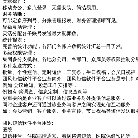
登录操作：
移动办公、多点登录、无需安装、简洁易用。
财务清晰：
可绑定多序列号、分账管理报表、财务管理清晰可见。
配额灵活管理：
灵活分配各子账号发送最大配额数。
统计报表：
完善的统计功能，各部门各账户数据统计汇总一目了然。
多级权限管理：
集团多分支机构、各地分公司、各部门、众雇员等权限控制分
多种发送方式：
批量、个性短信、定时短信，工资条，生日祝福，会员日祝福
团风短信软件平台业务简介：团风短信软件平台业务是专门针
例如:会议通知、紧急工作安排等，
例如有 奖调查、信息定制、信息查询等。
更重要的是企业客户可以通过该业务对外提供信息服务，
同时企业客户还可通过该业务与客户之间实现短信互动服务，
如：会员营销、客户服务、业务宣传、节日祝福等短信发送服
团风短信软件平台用途:
医院：
短信挂号、住院病情通知、看病咨询短信、医院保健预约等；