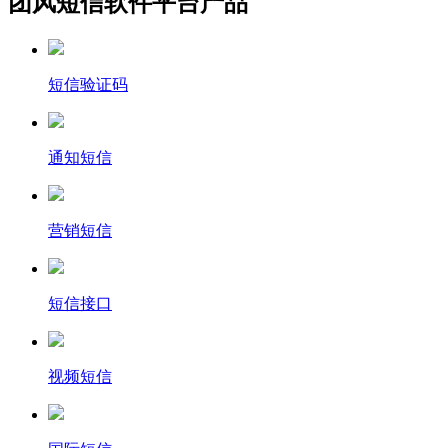
团风短信软件平台产品
短信验证码
通知短信
营销短信
短信接口
视频短信