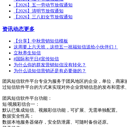
【2026】五一劳动节放假通知
【2026】清明节放假通知
【2026】三八妇女节放假通知
资讯动态
更多
【分享】中秋营销短信模板
这周要上六天班，这些五一祝福短信送给小伙伴们！
立秋养生短信
#国际和平日#宣传短信
为什么你的群发营销短信没有转化？
为什么说短信营销还是有必要做的？
团风短信软件平台专业为服务于团风地区的企业，单位，商家
过短信软件平台的方式来实现对外企业营销信息的发布和需求
团风短信软件平台功能：
短/视频彩信合一：
默认已集成短信、视频彩信功能，可扩展、无需单独配置。
数据安全性高：
数据本地服务器储存，安全防泄露、可随时备份还原。