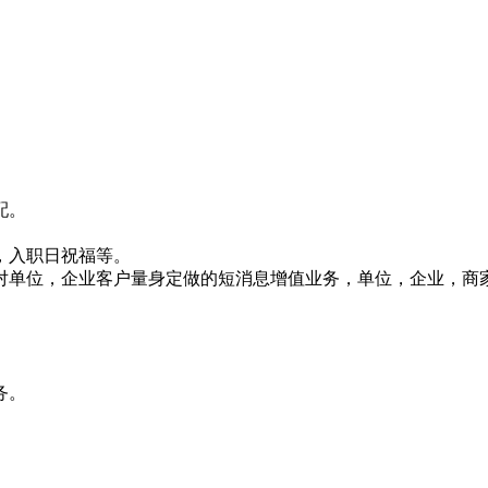
配。
，入职日祝福等。
对单位，企业客户量身定做的短消息增值业务，单位，企业，商
务。