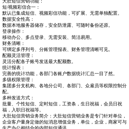
大肚短信营销功能：
短/视频彩信合一：
默认已集成短信、视频彩信功能，可扩展、无需单独配置。
数据安全性高：
数据本地服务器储存，安全防泄露、可随时备份还原。
登录操作：
移动办公、多点登录、无需安装、简洁易用。
财务清晰：
可绑定多序列号、分账管理报表、财务管理清晰可见。
配额灵活管理：
灵活分配各子账号发送最大配额数。
统计报表：
完善的统计功能，各部门各账户数据统计汇总一目了然。
多级权限管理：
集团多分支机构、各地分公司、各部门、众雇员等权限控制分
配。
多种发送方式：
批量、个性短信、定时短信，工资条，生日祝福，会员日祝
福，入职日祝福等。
大肚短信营销业务简介：大肚短信营销业务是专门针对单位，
企业客户量身定做的短消息增值业务，单位，企业，商家可与
生产办公相结合的内部短信通讯，