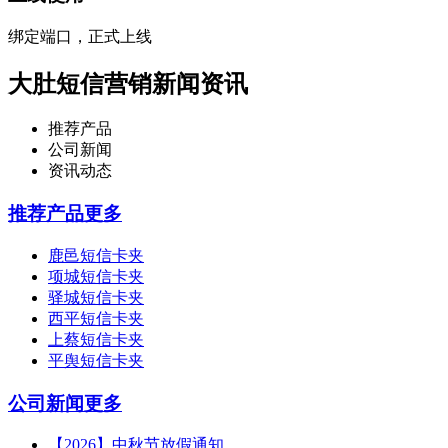
绑定端口，正式上线
大肚短信营销新闻资讯
推荐产品
公司新闻
资讯动态
推荐产品
更多
鹿邑短信卡夹
项城短信卡夹
驿城短信卡夹
西平短信卡夹
上蔡短信卡夹
平舆短信卡夹
公司新闻
更多
【2026】中秋节放假通知