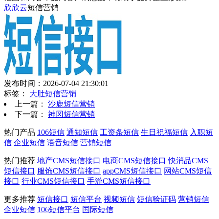
欣欣云
短信营销
发布时间：2026-07-04 21:30:01
标签：
大肚短信营销
上一篇：
沙鹿短信营销
下一篇：
神冈短信营销
热门产品
106短信
通知短信
工资条短信
生日祝福短信
入职短
信
企业短信
语音短信
营销短信
热门推荐
地产CMS短信接口
电商CMS短信接口
快消品CMS
短信接口
服饰CMS短信接口
appCMS短信接口
网站CMS短信
接口
行业CMS短信接口
手游CMS短信接口
更多推荐
短信接口
短信平台
视频短信
短信验证码
营销短信
企业短信
106短信平台
国际短信