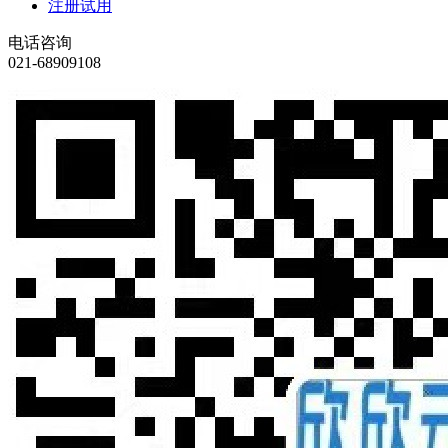
注册试用
电话咨询
021-68909108