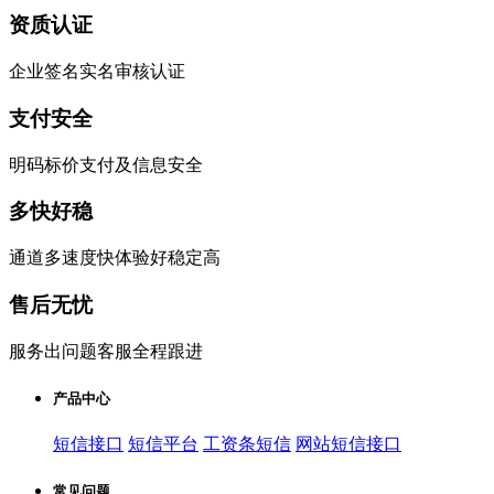
资质认证
企业签名实名审核认证
支付安全
明码标价支付及信息安全
多快好稳
通道多速度快体验好稳定高
售后无忧
服务出问题客服全程跟进
产品中心
短信接口
短信平台
工资条短信
网站短信接口
常见问题