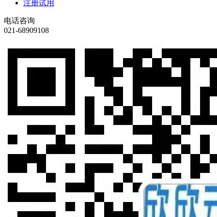
注册试用
电话咨询
021-68909108