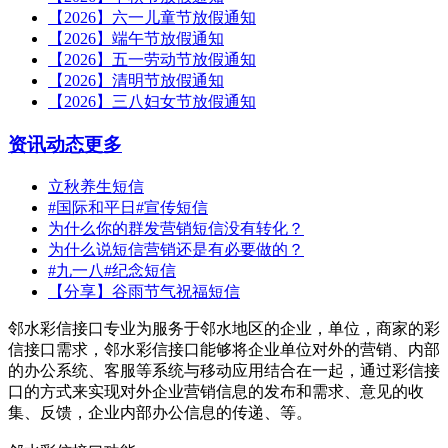
【2026】六一儿童节放假通知
【2026】端午节放假通知
【2026】五一劳动节放假通知
【2026】清明节放假通知
【2026】三八妇女节放假通知
资讯动态
更多
立秋养生短信
#国际和平日#宣传短信
为什么你的群发营销短信没有转化？
为什么说短信营销还是有必要做的？
#九一八#纪念短信
【分享】谷雨节气祝福短信
邻水彩信接口专业为服务于邻水地区的企业，单位，商家的彩
信接口需求，邻水彩信接口能够将企业单位对外的营销、内部
的办公系统、客服等系统与移动应用结合在一起，通过彩信接
口的方式来实现对外企业营销信息的发布和需求、意见的收
集、反馈，企业内部办公信息的传递、等。