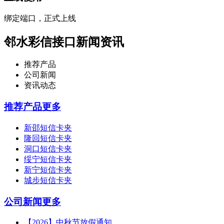
绑定端口，正式上线
邻水彩信接口新闻资讯
推荐产品
公司新闻
资讯动态
推荐产品
更多
新邵短信卡夹
隆回短信卡夹
洞口短信卡夹
绥宁短信卡夹
新宁短信卡夹
城步短信卡夹
公司新闻
更多
【2026】中秋节放假通知