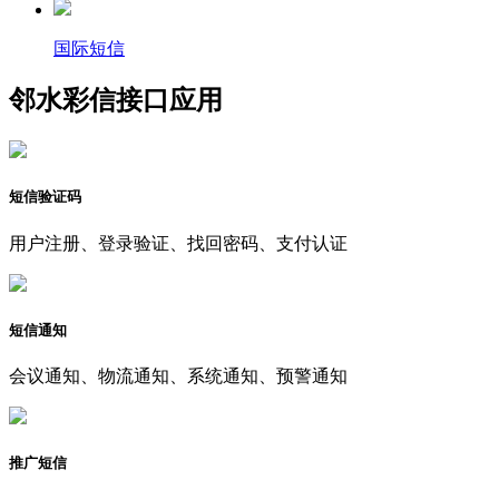
国际短信
邻水彩信接口应用
短信验证码
用户注册、登录验证、找回密码、支付认证
短信通知
会议通知、物流通知、系统通知、预警通知
推广短信