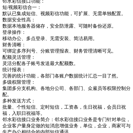
邻水彩信接口功能：
短/视频彩信合一：
默认已集成短信、视频彩信功能，可扩展、无需单独配置。
数据安全性高：
数据本地服务器储存，安全防泄露、可随时备份还原。
登录操作：
移动办公、多点登录、无需安装、简洁易用。
财务清晰：
可绑定多序列号、分账管理报表、财务管理清晰可见。
配额灵活管理：
灵活分配各子账号发送最大配额数。
统计报表：
完善的统计功能，各部门各账户数据统计汇总一目了然。
多级权限管理：
集团多分支机构、各地分公司、各部门、众雇员等权限控制分
配。
多种发送方式：
批量、个性短信、定时短信，工资条，生日祝福，会员日祝
福，入职日祝福等。
邻水彩信接口业务简介：邻水彩信接口业务是专门针对单位，
企业客户量身定做的短消息增值业务，单位，企业，商家可与
生产办公相结合的内部短信通讯，