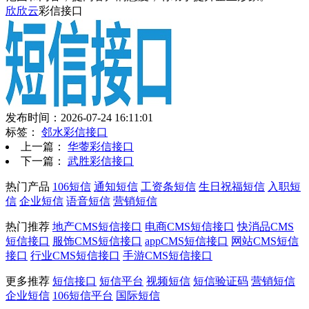
欣欣云
彩信接口
发布时间：2026-07-24 16:11:01
标签：
邻水彩信接口
上一篇：
华蓥彩信接口
下一篇：
武胜彩信接口
热门产品
106短信
通知短信
工资条短信
生日祝福短信
入职短
信
企业短信
语音短信
营销短信
热门推荐
地产CMS短信接口
电商CMS短信接口
快消品CMS
短信接口
服饰CMS短信接口
appCMS短信接口
网站CMS短信
接口
行业CMS短信接口
手游CMS短信接口
更多推荐
短信接口
短信平台
视频短信
短信验证码
营销短信
企业短信
106短信平台
国际短信