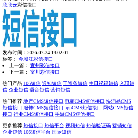
欣欣云
彩信接口
发布时间：2026-07-24 19:02:01
标签：
金城江彩信接口
上一篇：
宜州彩信接口
下一篇：
富川彩信接口
热门产品
106短信
通知短信
工资条短信
生日祝福短信
入职短
信
企业短信
语音短信
营销短信
热门推荐
地产CMS短信接口
电商CMS短信接口
快消品CMS
短信接口
服饰CMS短信接口
appCMS短信接口
网站CMS短信
接口
行业CMS短信接口
手游CMS短信接口
更多推荐
短信接口
短信平台
视频短信
短信验证码
营销短信
企业短信
106短信平台
国际短信