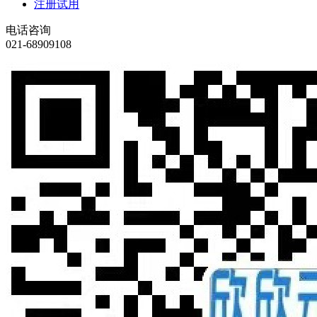
注册试用
电话咨询
021-68909108