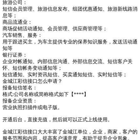
旅游公司：
短信会员管理、旅游信息发布、组团优惠通知、旅游新线路消
息等；
商品流通业：
商场促销活动通知、会员管理、供应商管理等；
汽车销售、服务：
用于跟进买主，为车主提供专业的保养知识服务，发送活动通
知等
银行证券：
企业对帐通知、内部信息沟通、外部信息交流、短信客户关
怀、短信帐务变动通知等；
短信通知、实时资讯短信、买卖通知短信、实时短信等；
金城江彩信接口怎么申请？
报备短信签名：
格式:公司名称或简称格式如下【****】
报备企业资质：
营业执照扫描件或电子版。
开通后台，直接充值，然后就可以正式上线使用。
金城江彩信接口大大丰富了金城江单位，企业，商家，客户的
服务范围和内容，提高客户满意度，有助于提升企业形象。