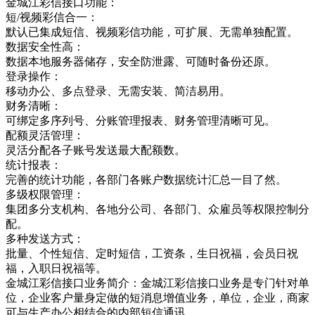
金城江彩信接口功能：
短/视频彩信合一：
默认已集成短信、视频彩信功能，可扩展、无需单独配置。
数据安全性高：
数据本地服务器储存，安全防泄露、可随时备份还原。
登录操作：
移动办公、多点登录、无需安装、简洁易用。
财务清晰：
可绑定多序列号、分账管理报表、财务管理清晰可见。
配额灵活管理：
灵活分配各子账号发送最大配额数。
统计报表：
完善的统计功能，各部门各账户数据统计汇总一目了然。
多级权限管理：
集团多分支机构、各地分公司、各部门、众雇员等权限控制分
配。
多种发送方式：
批量、个性短信、定时短信，工资条，生日祝福，会员日祝
福，入职日祝福等。
金城江彩信接口业务简介：金城江彩信接口业务是专门针对单
位，企业客户量身定做的短消息增值业务，单位，企业，商家
可与生产办公相结合的内部短信通讯，