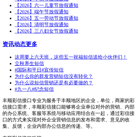
【2026】六一儿童节放假通知
【2026】端午节放假通知
【2026】五一劳动节放假通知
【2026】清明节放假通知
【2026】三八妇女节放假通知
资讯动态
更多
这周要上六天班，这些五一祝福短信送给小伙伴们！
立秋养生短信
#国际和平日#宣传短信
为什么你的群发营销短信没有转化？
为什么说短信营销还是有必要做的？
#九一八#纪念短信
丰顺彩信接口专业为服务于丰顺地区的企业，单位，商家的彩
信接口需求，丰顺彩信接口能够将企业单位对外的营销、内部
的办公系统、客服等系统与移动应用结合在一起，通过彩信接
口的方式来实现对外企业营销信息的发布和需求、意见的收
集、反馈，企业内部办公信息的传递、等。