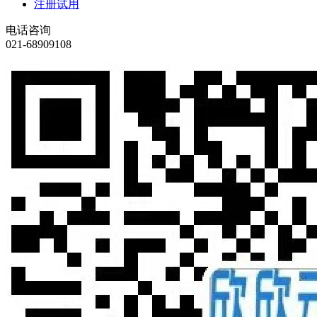
注册试用
电话咨询
021-68909108