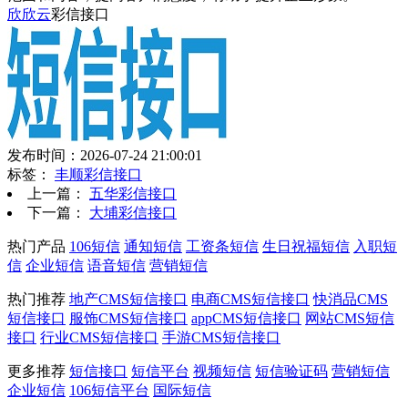
欣欣云
彩信接口
发布时间：2026-07-24 21:00:01
标签：
丰顺彩信接口
上一篇：
五华彩信接口
下一篇：
大埔彩信接口
热门产品
106短信
通知短信
工资条短信
生日祝福短信
入职短
信
企业短信
语音短信
营销短信
热门推荐
地产CMS短信接口
电商CMS短信接口
快消品CMS
短信接口
服饰CMS短信接口
appCMS短信接口
网站CMS短信
接口
行业CMS短信接口
手游CMS短信接口
更多推荐
短信接口
短信平台
视频短信
短信验证码
营销短信
企业短信
106短信平台
国际短信