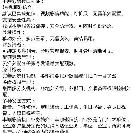
丰顺彩信接口功能：
短/视频彩信合一：
默认已集成短信、视频彩信功能，可扩展、无需单独配置。
数据安全性高：
数据本地服务器储存，安全防泄露、可随时备份还原。
登录操作：
移动办公、多点登录、无需安装、简洁易用。
财务清晰：
可绑定多序列号、分账管理报表、财务管理清晰可见。
配额灵活管理：
灵活分配各子账号发送最大配额数。
统计报表：
完善的统计功能，各部门各账户数据统计汇总一目了然。
多级权限管理：
集团多分支机构、各地分公司、各部门、众雇员等权限控制分
配。
多种发送方式：
批量、个性短信、定时短信，工资条，生日祝福，会员日祝
福，入职日祝福等。
丰顺彩信接口业务简介：丰顺彩信接口业务是专门针对单位，
企业客户量身定做的短消息增值业务，单位，企业，商家可与
生产办公相结合的内部短信通讯，