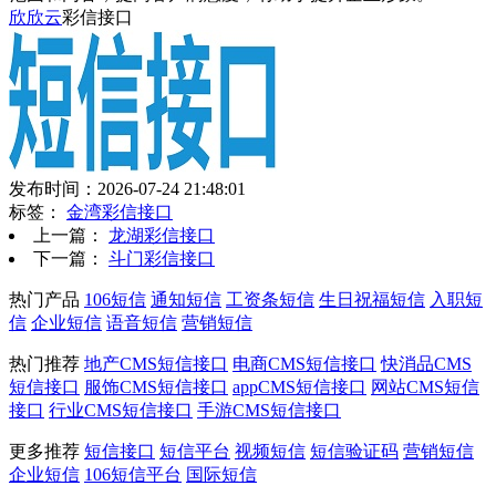
欣欣云
彩信接口
发布时间：2026-07-24 21:48:01
标签：
金湾彩信接口
上一篇：
龙湖彩信接口
下一篇：
斗门彩信接口
热门产品
106短信
通知短信
工资条短信
生日祝福短信
入职短
信
企业短信
语音短信
营销短信
热门推荐
地产CMS短信接口
电商CMS短信接口
快消品CMS
短信接口
服饰CMS短信接口
appCMS短信接口
网站CMS短信
接口
行业CMS短信接口
手游CMS短信接口
更多推荐
短信接口
短信平台
视频短信
短信验证码
营销短信
企业短信
106短信平台
国际短信