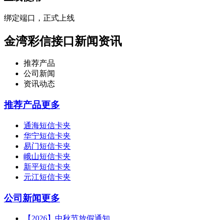
绑定端口，正式上线
金湾彩信接口新闻资讯
推荐产品
公司新闻
资讯动态
推荐产品
更多
通海短信卡夹
华宁短信卡夹
易门短信卡夹
峨山短信卡夹
新平短信卡夹
元江短信卡夹
公司新闻
更多
【2026】中秋节放假通知