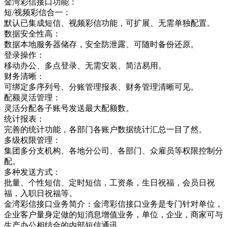
金湾彩信接口功能：
短/视频彩信合一：
默认已集成短信、视频彩信功能，可扩展、无需单独配置。
数据安全性高：
数据本地服务器储存，安全防泄露、可随时备份还原。
登录操作：
移动办公、多点登录、无需安装、简洁易用。
财务清晰：
可绑定多序列号、分账管理报表、财务管理清晰可见。
配额灵活管理：
灵活分配各子账号发送最大配额数。
统计报表：
完善的统计功能，各部门各账户数据统计汇总一目了然。
多级权限管理：
集团多分支机构、各地分公司、各部门、众雇员等权限控制分
配。
多种发送方式：
批量、个性短信、定时短信，工资条，生日祝福，会员日祝
福，入职日祝福等。
金湾彩信接口业务简介：金湾彩信接口业务是专门针对单位，
企业客户量身定做的短消息增值业务，单位，企业，商家可与
生产办公相结合的内部短信通讯，