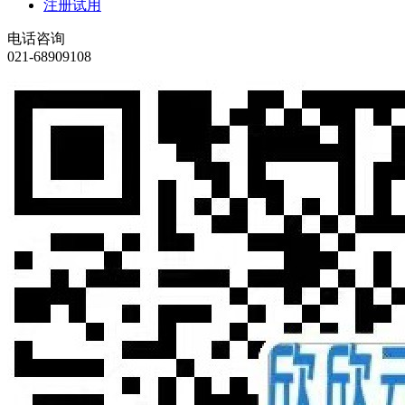
注册试用
电话咨询
021-68909108