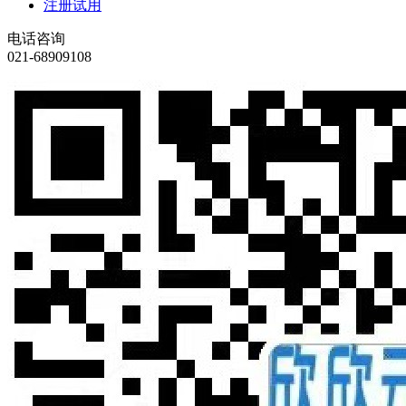
注册试用
电话咨询
021-68909108