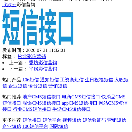
欣欣云
彩信营销
发布时间：2026-07-31 11:32:01
标签：
松北彩信营销
上一篇：
香坊彩信营销
下一篇：
平房彩信营销
热门产品
106短信
通知短信
工资条短信
生日祝福短信
入职短
信
企业短信
语音短信
营销短信
热门推荐
地产CMS短信接口
电商CMS短信接口
快消品CMS
短信接口
服饰CMS短信接口
appCMS短信接口
网站CMS短信
接口
行业CMS短信接口
手游CMS短信接口
更多推荐
短信接口
短信平台
视频短信
短信验证码
营销短信
企业短信
106短信平台
国际短信