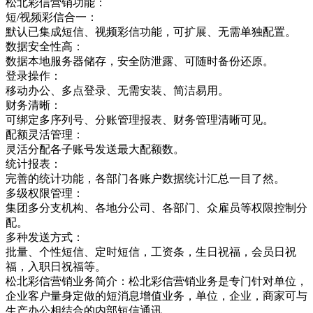
松北彩信营销功能：
短/视频彩信合一：
默认已集成短信、视频彩信功能，可扩展、无需单独配置。
数据安全性高：
数据本地服务器储存，安全防泄露、可随时备份还原。
登录操作：
移动办公、多点登录、无需安装、简洁易用。
财务清晰：
可绑定多序列号、分账管理报表、财务管理清晰可见。
配额灵活管理：
灵活分配各子账号发送最大配额数。
统计报表：
完善的统计功能，各部门各账户数据统计汇总一目了然。
多级权限管理：
集团多分支机构、各地分公司、各部门、众雇员等权限控制分
配。
多种发送方式：
批量、个性短信、定时短信，工资条，生日祝福，会员日祝
福，入职日祝福等。
松北彩信营销业务简介：松北彩信营销业务是专门针对单位，
企业客户量身定做的短消息增值业务，单位，企业，商家可与
生产办公相结合的内部短信通讯，