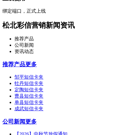
绑定端口，正式上线
松北彩信营销新闻资讯
推荐产品
公司新闻
资讯动态
推荐产品
更多
邹平短信卡夹
牡丹短信卡夹
定陶短信卡夹
曹县短信卡夹
单县短信卡夹
成武短信卡夹
公司新闻
更多
【2026】中秋节放假通知