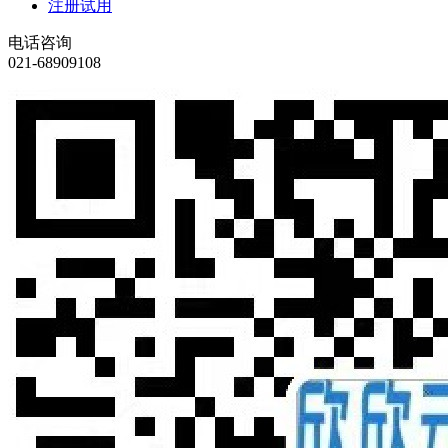
注册试用
电话咨询
021-68909108