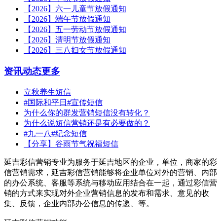
【2026】六一儿童节放假通知
【2026】端午节放假通知
【2026】五一劳动节放假通知
【2026】清明节放假通知
【2026】三八妇女节放假通知
资讯动态
更多
立秋养生短信
#国际和平日#宣传短信
为什么你的群发营销短信没有转化？
为什么说短信营销还是有必要做的？
#九一八#纪念短信
【分享】谷雨节气祝福短信
延吉彩信营销专业为服务于延吉地区的企业，单位，商家的彩
信营销需求，延吉彩信营销能够将企业单位对外的营销、内部
的办公系统、客服等系统与移动应用结合在一起，通过彩信营
销的方式来实现对外企业营销信息的发布和需求、意见的收
集、反馈，企业内部办公信息的传递、等。