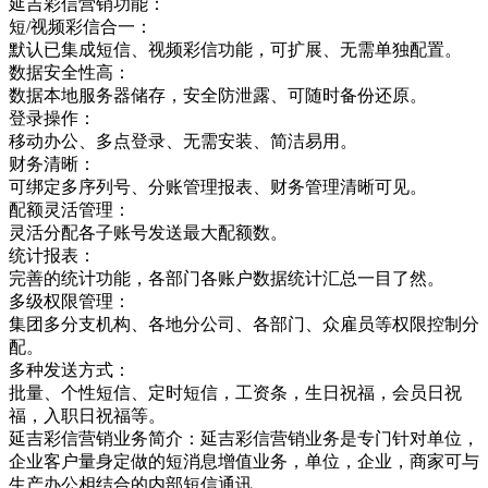
延吉彩信营销功能：
短/视频彩信合一：
默认已集成短信、视频彩信功能，可扩展、无需单独配置。
数据安全性高：
数据本地服务器储存，安全防泄露、可随时备份还原。
登录操作：
移动办公、多点登录、无需安装、简洁易用。
财务清晰：
可绑定多序列号、分账管理报表、财务管理清晰可见。
配额灵活管理：
灵活分配各子账号发送最大配额数。
统计报表：
完善的统计功能，各部门各账户数据统计汇总一目了然。
多级权限管理：
集团多分支机构、各地分公司、各部门、众雇员等权限控制分
配。
多种发送方式：
批量、个性短信、定时短信，工资条，生日祝福，会员日祝
福，入职日祝福等。
延吉彩信营销业务简介：延吉彩信营销业务是专门针对单位，
企业客户量身定做的短消息增值业务，单位，企业，商家可与
生产办公相结合的内部短信通讯，