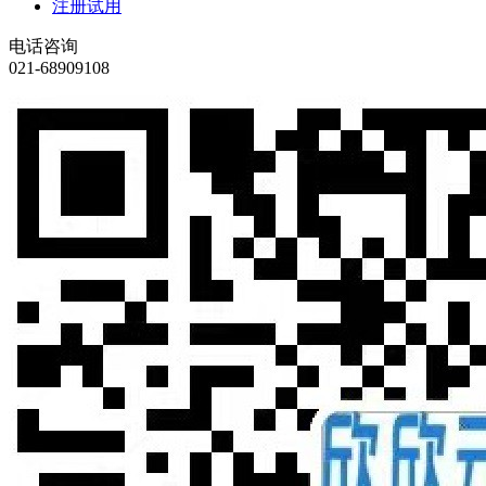
注册试用
电话咨询
021-68909108