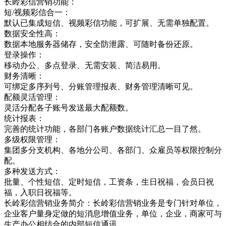
长岭彩信营销功能：
短/视频彩信合一：
默认已集成短信、视频彩信功能，可扩展、无需单独配置。
数据安全性高：
数据本地服务器储存，安全防泄露、可随时备份还原。
登录操作：
移动办公、多点登录、无需安装、简洁易用。
财务清晰：
可绑定多序列号、分账管理报表、财务管理清晰可见。
配额灵活管理：
灵活分配各子账号发送最大配额数。
统计报表：
完善的统计功能，各部门各账户数据统计汇总一目了然。
多级权限管理：
集团多分支机构、各地分公司、各部门、众雇员等权限控制分
配。
多种发送方式：
批量、个性短信、定时短信，工资条，生日祝福，会员日祝
福，入职日祝福等。
长岭彩信营销业务简介：长岭彩信营销业务是专门针对单位，
企业客户量身定做的短消息增值业务，单位，企业，商家可与
生产办公相结合的内部短信通讯，