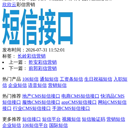
欣欣云
彩信营销
发布时间：2026-07-31 11:52:01
标签：
长岭彩信营销
上一篇：
乾安彩信营销
下一篇：
前郭彩信营销
热门产品
106短信
通知短信
工资条短信
生日祝福短信
入职短
信
企业短信
语音短信
营销短信
热门推荐
地产CMS短信接口
电商CMS短信接口
快消品CMS
短信接口
服饰CMS短信接口
appCMS短信接口
网站CMS短信
接口
行业CMS短信接口
手游CMS短信接口
更多推荐
短信接口
短信平台
视频短信
短信验证码
营销短信
企业短信
106短信平台
国际短信