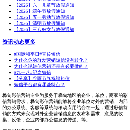
【2026】六一儿童节放假通知
【2026】端午节放假通知
【2026】五一劳动节放假通知
【2026】清明节放假通知
【2026】三八妇女节放假通知
资讯动态
更多
#国际和平日#宣传短信
为什么你的群发营销短信没有转化？
为什么说短信营销还是有必要做的？
#九一八#纪念短信
【分享】谷雨节气祝福短信
短信平台都有哪些特点？
桦甸彩信营销专业为服务于桦甸地区的企业，单位，商家的彩
信营销需求，桦甸彩信营销能够将企业单位对外的营销、内部
的办公系统、客服等系统与移动应用结合在一起，通过彩信营
销的方式来实现对外企业营销信息的发布和需求、意见的收
集、反馈，企业内部办公信息的传递、等。