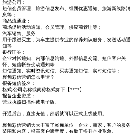
旅游公司：
短信会员管理、旅游信息发布、组团优惠通知、旅游新线路消
息等；
商品流通业：
商场促销活动通知、会员管理、供应商管理等；
汽车销售、服务：
用于跟进买主，为车主提供专业的保养知识服务，发送活动通
知等
银行证券：
企业对帐通知、内部信息沟通、外部信息交流、短信客户关
怀、短信帐务变动通知等；
短信通知、实时资讯短信、买卖通知短信、实时短信等；
桦甸彩信营销怎么申请？
报备短信签名：
格式:公司名称或简称格式如下【****】
报备企业资质：
营业执照扫描件或电子版。
开通后台，直接充值，然后就可以正式上线使用。
桦甸彩信营销大大丰富了桦甸单位，企业，商家，客户的服务
范围和内容，提高客户满意度，有助于提升企业形象。