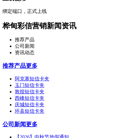
绑定端口，正式上线
桦甸彩信营销新闻资讯
推荐产品
公司新闻
资讯动态
推荐产品
更多
阿克塞短信卡夹
玉门短信卡夹
敦煌短信卡夹
西峰短信卡夹
庆城短信卡夹
环县短信卡夹
公司新闻
更多
【2026】中秋节放假通知