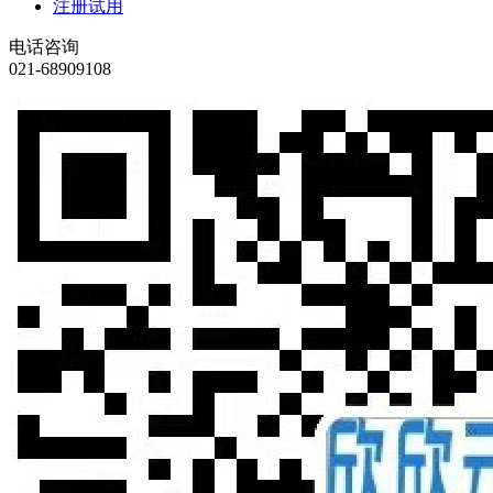
注册试用
电话咨询
021-68909108