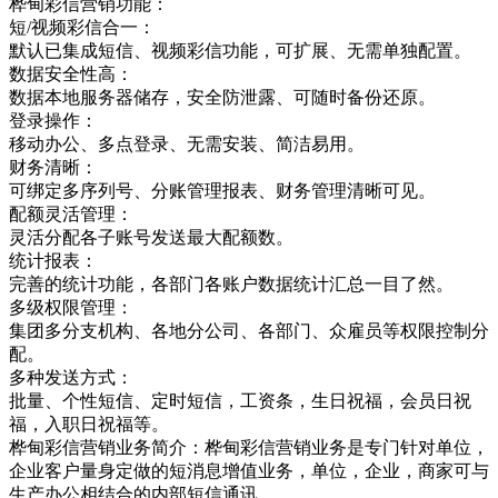
桦甸彩信营销功能：
短/视频彩信合一：
默认已集成短信、视频彩信功能，可扩展、无需单独配置。
数据安全性高：
数据本地服务器储存，安全防泄露、可随时备份还原。
登录操作：
移动办公、多点登录、无需安装、简洁易用。
财务清晰：
可绑定多序列号、分账管理报表、财务管理清晰可见。
配额灵活管理：
灵活分配各子账号发送最大配额数。
统计报表：
完善的统计功能，各部门各账户数据统计汇总一目了然。
多级权限管理：
集团多分支机构、各地分公司、各部门、众雇员等权限控制分
配。
多种发送方式：
批量、个性短信、定时短信，工资条，生日祝福，会员日祝
福，入职日祝福等。
桦甸彩信营销业务简介：桦甸彩信营销业务是专门针对单位，
企业客户量身定做的短消息增值业务，单位，企业，商家可与
生产办公相结合的内部短信通讯，