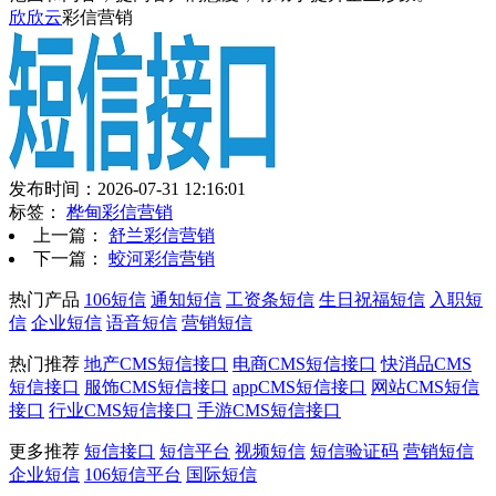
欣欣云
彩信营销
发布时间：2026-07-31 12:16:01
标签：
桦甸彩信营销
上一篇：
舒兰彩信营销
下一篇：
蛟河彩信营销
热门产品
106短信
通知短信
工资条短信
生日祝福短信
入职短
信
企业短信
语音短信
营销短信
热门推荐
地产CMS短信接口
电商CMS短信接口
快消品CMS
短信接口
服饰CMS短信接口
appCMS短信接口
网站CMS短信
接口
行业CMS短信接口
手游CMS短信接口
更多推荐
短信接口
短信平台
视频短信
短信验证码
营销短信
企业短信
106短信平台
国际短信