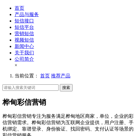
首页
产品与服务
短信接口
短信平台
营销短信
视频短信
新闻中心
关于我们
公司简介
×
当前位置：
首页
推荐产品
搜索
桦甸彩信营销
桦甸彩信营销专注为服务满足桦甸地区商家，单位，企业的彩
信营销需求。桦甸彩信营销为互联网企业提供，用户注册、手
机绑定、靠谱登录、身份验证、找回密码、支付认证等场景的
彩信营销服务。。