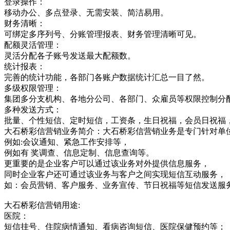
登录操作：
移动办公、多点登录、无需安装、简洁易用。
财务清晰：
可绑定多序列号、分账管理报表、财务管理清晰可见。
配额灵活管理：
灵活分配各子账号发送最大配额数。
统计报表：
完善的统计功能，各部门各账户数据统计汇总一目了然。
多级权限管理：
集团多分支机构、各地分公司、各部门、众雇员等权限控制分
多种发送方式：
批量、个性短信、定时短信，工资条，生日祝福，会员日祝福
大石桥彩信营销业务简介：大石桥彩信营销业务是专门针对单
例如:会议通知、紧急工作安排等，
例如有 奖调查、信息定制、信息查询等。
更重要的是企业客户可以通过该业务对外提供信息服务，
同时企业客户还可通过该业务与客户之间实现短信互动服务，
如：会员营销、客户服务、业务宣传、节日祝福等短信发送服
大石桥彩信营销用途:
医院：
短信挂号、住院病情通知、看病咨询短信、医院保健预约等；