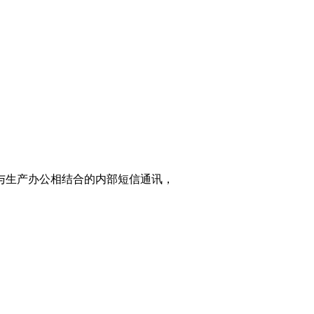
与生产办公相结合的内部短信通讯，