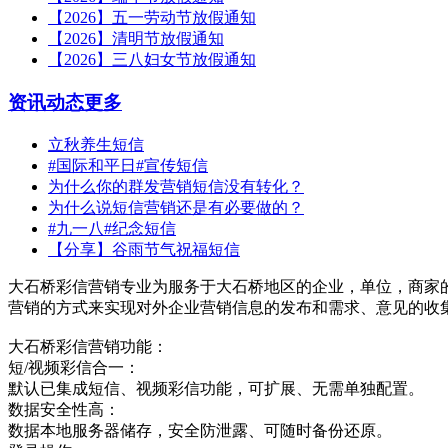
【2026】五一劳动节放假通知
【2026】清明节放假通知
【2026】三八妇女节放假通知
资讯动态
更多
立秋养生短信
#国际和平日#宣传短信
为什么你的群发营销短信没有转化？
为什么说短信营销还是有必要做的？
#九一八#纪念短信
【分享】谷雨节气祝福短信
大石桥彩信营销专业为服务于大石桥地区的企业，单位，商家
营销的方式来实现对外企业营销信息的发布和需求、意见的收
大石桥彩信营销功能：
短/视频彩信合一：
默认已集成短信、视频彩信功能，可扩展、无需单独配置。
数据安全性高：
数据本地服务器储存，安全防泄露、可随时备份还原。