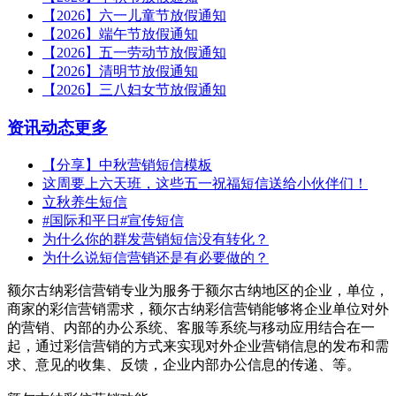
【2026】六一儿童节放假通知
【2026】端午节放假通知
【2026】五一劳动节放假通知
【2026】清明节放假通知
【2026】三八妇女节放假通知
资讯动态
更多
【分享】中秋营销短信模板
这周要上六天班，这些五一祝福短信送给小伙伴们！
立秋养生短信
#国际和平日#宣传短信
为什么你的群发营销短信没有转化？
为什么说短信营销还是有必要做的？
额尔古纳彩信营销专业为服务于额尔古纳地区的企业，单位，
商家的彩信营销需求，额尔古纳彩信营销能够将企业单位对外
的营销、内部的办公系统、客服等系统与移动应用结合在一
起，通过彩信营销的方式来实现对外企业营销信息的发布和需
求、意见的收集、反馈，企业内部办公信息的传递、等。