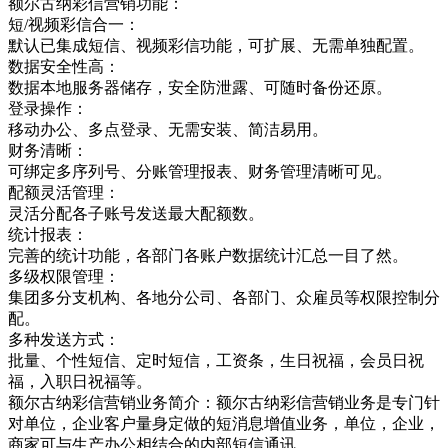
额尔古纳彩信营销功能：
短/视频彩信合一：
默认已集成短信、视频彩信功能，可扩展、无需单独配置。
数据安全性高：
数据本地服务器储存，安全防泄露、可随时备份还原。
登录操作：
移动办公、多点登录、无需安装、简洁易用。
财务清晰：
可绑定多序列号、分账管理报表、财务管理清晰可见。
配额灵活管理：
灵活分配各子账号发送最大配额数。
统计报表：
完善的统计功能，各部门各账户数据统计汇总一目了然。
多级权限管理：
集团多分支机构、各地分公司、各部门、众雇员等权限控制分
配。
多种发送方式：
批量、个性短信、定时短信，工资条，生日祝福，会员日祝
福，入职日祝福等。
额尔古纳彩信营销业务简介：额尔古纳彩信营销业务是专门针
对单位，企业客户量身定做的短消息增值业务，单位，企业，
商家可与生产办公相结合的内部短信通讯，