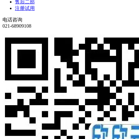
售后二部
注册试用
电话咨询
021-68909108