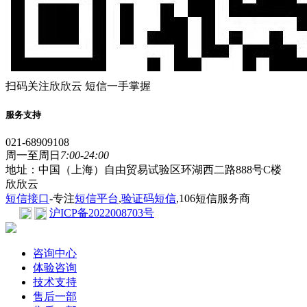
扫码关注欣欣云 短信一手掌握
服务支持
021-68909108
周一至周日
7:00-24:00
地址：中国（上海）自由贸易试验区环湖西二路888号C楼
欣欣云
短信接口
-专注
短信平台
,
验证码短信
,106短信服务商
沪ICP备2022008703号
咨询中心
体验咨询
技术支持
售后一部